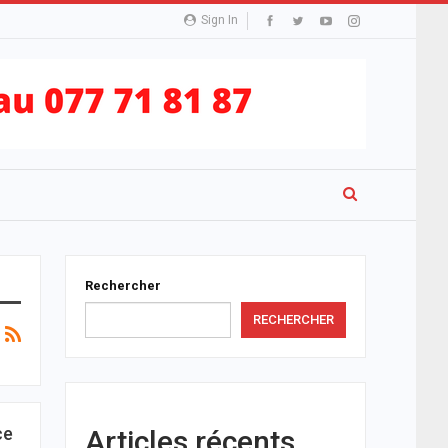
Sign In
Rechercher
RECHERCHER
ce
Articles récents