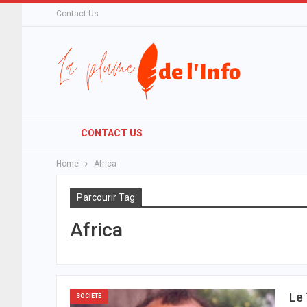
Contact Us
CONTACT US
Home
Africa
Parcourir Tag
Africa
Le
SOCIÉTÉ