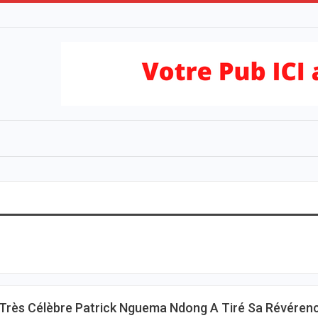
 Très Célèbre Patrick Nguema Ndong A Tiré Sa Révéren