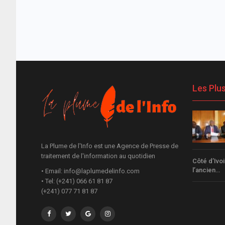
Les Plu
La Plume de l'Info est une Agence de Presse de
traitement de l'information au quotidien
Côté d’Ivo
l’ancien…
• Email: info@laplumedelinfo.com
• Tel: (+241) 066 61 81 87
(+241) 077 71 81 87