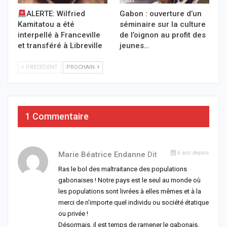
ALERTE: Wilfried
Gabon : ouverture d’un
Kamitatou a été
séminaire sur la culture
interpellé à Franceville
de l’oignon au profit des
et transféré à Libreville
jeunes…
PRÉCÉDENT
PROCHAIN
1 Commentaire
6 ans depuis
Marie Béatrice Endanne
Dit
Ras le bol des maltraitance des populations
gabonaises ! Notre pays est le seul au monde où
les populations sont livrées à elles mêmes et à la
merci de n’importe quel individu ou société étatique
ou privée !
Désormais, il est temps de ramener le gabonais,