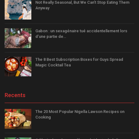
Not Really Seasonal, But We Can’t Stop Eating Them
Anyway
Gabon : un sexagénaire tué accidentellement lors
d’une partie de…
The 8 Best Subscription Boxes for Guys Spread
Magic Cocktail Tea
Recents
The 20 Most Popular Nigella Lawson Recipes on
Cooking