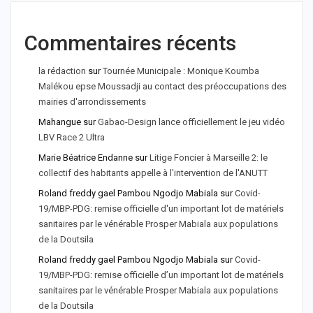
Commentaires récents
la rédaction
sur
Tournée Municipale : Monique Koumba
Malékou epse Moussadji au contact des préoccupations des
mairies d'arrondissements
Mahangue
sur
Gabao-Design lance officiellement le jeu vidéo
LBV Race 2 Ultra
Marie Béatrice Endanne
sur
Litige Foncier à Marseille 2: le
collectif des habitants appelle à l'intervention de l'ANUTT
Roland freddy gael Pambou Ngodjo Mabiala
sur
Covid-
19/MBP-PDG: remise officielle d'un important lot de matériels
sanitaires par le vénérable Prosper Mabiala aux populations
de la Doutsila
Roland freddy gael Pambou Ngodjo Mabiala
sur
Covid-
19/MBP-PDG: remise officielle d’un important lot de matériels
sanitaires par le vénérable Prosper Mabiala aux populations
de la Doutsila