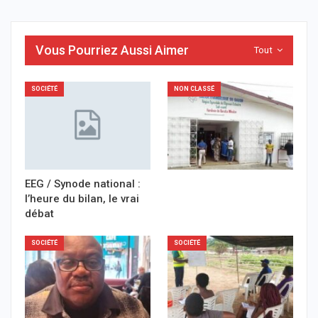
Vous Pourriez Aussi Aimer
Tout
SOCIÉTÉ
NON CLASSÉ
EEG / Synode national :
l’heure du bilan, le vrai
débat
SOCIÉTÉ
SOCIÉTÉ