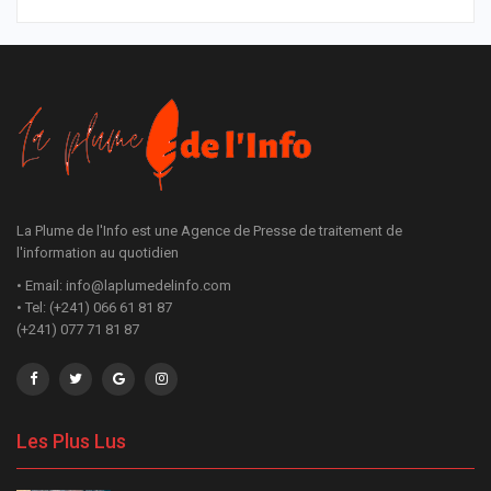
La Plume de l'Info est une Agence de Presse de traitement de
l'information au quotidien
• Email: info@laplumedelinfo.com
• Tel: (+241) 066 61 81 87
(+241) 077 71 81 87
Les Plus Lus