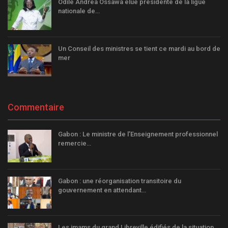
Odile Andrea Ossawa élue présidente de la ligue
nationale de…
Un Conseil des ministres se tient ce mardi au bord de
mer
Commentaire
Gabon : Le ministre de l’Enseignement professionnel
remercie…
Gabon : une réorganisation transitoire du
gouvernement en attendant…
Les imams du grand Libreville édifiés de la situation