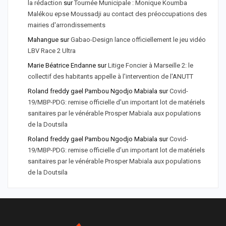
la rédaction
sur
Tournée Municipale : Monique Koumba
Malékou epse Moussadji au contact des préoccupations des
mairies d'arrondissements
Mahangue
sur
Gabao-Design lance officiellement le jeu vidéo
LBV Race 2 Ultra
Marie Béatrice Endanne
sur
Litige Foncier à Marseille 2: le
collectif des habitants appelle à l'intervention de l'ANUTT
Roland freddy gael Pambou Ngodjo Mabiala
sur
Covid-
19/MBP-PDG: remise officielle d'un important lot de matériels
sanitaires par le vénérable Prosper Mabiala aux populations
de la Doutsila
Roland freddy gael Pambou Ngodjo Mabiala
sur
Covid-
19/MBP-PDG: remise officielle d’un important lot de matériels
sanitaires par le vénérable Prosper Mabiala aux populations
de la Doutsila