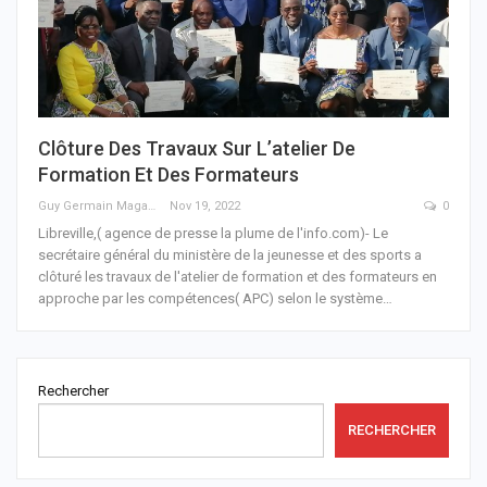
Clôture Des Travaux Sur L’atelier De
Formation Et Des Formateurs
Guy Germain Maganga Nziengui
Nov 19, 2022
0
Libreville,( agence de presse la plume de l'info.com)- Le
secrétaire général du ministère de la jeunesse et des sports a
clôturé les travaux de l'atelier de formation et des formateurs en
approche par les compétences( APC) selon le système
…
Rechercher
RECHERCHER