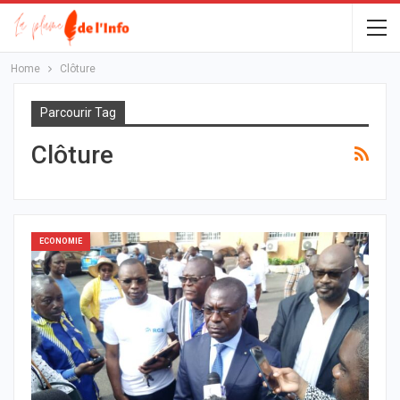
Home
Clôture
Parcourir Tag
Clôture
ECONOMIE