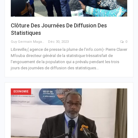
Clôture Des Journées De Diffusion Des
Statistiques
Guy Germain Maganga Nziengui
Déc 30, 2023
0
Libreville,( agence de presse la plume de l'info.com)- Pierre Claver
Mfouba directeur général de la statistique trèssatisfait de
l'engouement de la population qui a prévalu pendant les trois
jours des journées de diffusion des statistiques
…
ECONOMIE