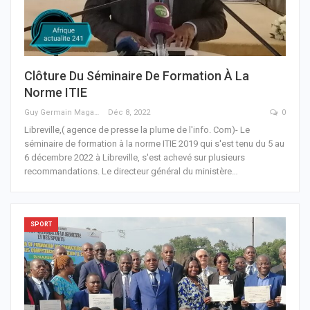
Clôture Du Séminaire De Formation À La
Norme ITIE
Guy Germain Maganga Nziengui
Déc 8, 2022
0
Libreville,( agence de presse la plume de l'info. Com)- Le
séminaire de formation à la norme ITIE 2019 qui s'est tenu du 5 au
6 décembre 2022 à Libreville, s'est achevé sur plusieurs
recommandations.
Le directeur général du ministère
…
SPORT