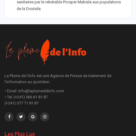
sanitaires par le vénérable Prosper Mabiala aux populations
de la Doutsila
La Plume de l'Info est une Agence de Presse de traitement de
l'information au quotidien
• Email: info@laplumedelinfo.com
• Tel: (+241) 066 61 81 87
(+241) 077 71 81 87
Les Plus Lus