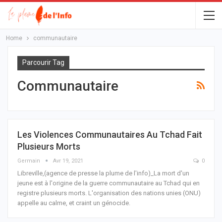
Home
communautaire
Parcourir Tag
Communautaire
Les Violences Communautaires Au Tchad Fait
Plusieurs Morts
Germain
Avr 19, 2021
0
Libreville,(agence de presse la plume de l'info)_La mort d'un
jeune est à l'origine de la guerre communautaire au Tchad qui en
registre plusieurs morts.
L'organisation des nations unies (ONU)
appelle au calme, et craint un génocide.