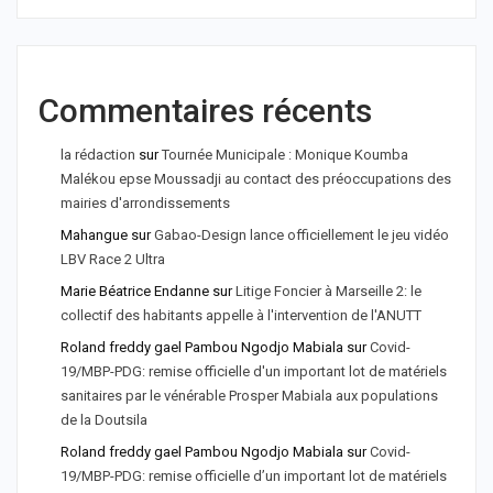
Commentaires récents
la rédaction
sur
Tournée Municipale : Monique Koumba
Malékou epse Moussadji au contact des préoccupations des
mairies d'arrondissements
Mahangue
sur
Gabao-Design lance officiellement le jeu vidéo
LBV Race 2 Ultra
Marie Béatrice Endanne
sur
Litige Foncier à Marseille 2: le
collectif des habitants appelle à l'intervention de l'ANUTT
Roland freddy gael Pambou Ngodjo Mabiala
sur
Covid-
19/MBP-PDG: remise officielle d'un important lot de matériels
sanitaires par le vénérable Prosper Mabiala aux populations
de la Doutsila
Roland freddy gael Pambou Ngodjo Mabiala
sur
Covid-
19/MBP-PDG: remise officielle d’un important lot de matériels