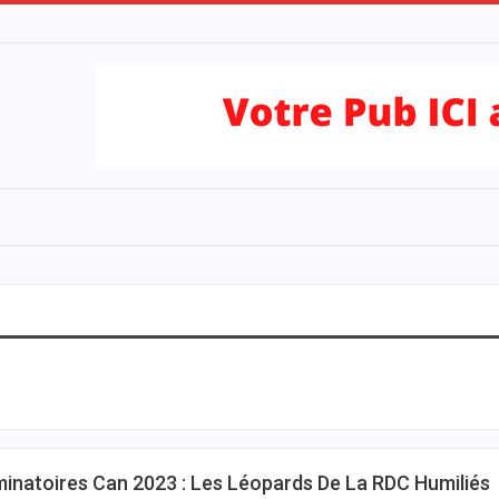
minatoires Can 2023 : Les Léopards De La RDC Humiliés