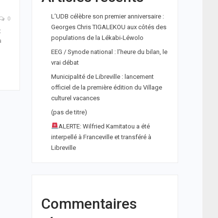
L’UDB célèbre son premier anniversaire :
0
Georges Chris TIGALEKOU aux côtés des
t
populations de la Lékabi-Léwolo
a
EEG / Synode national : l’heure du bilan, le
vrai débat
Municipalité de Libreville : lancement
officiel de la première édition du Village
culturel vacances
(pas de titre)
ALERTE: Wilfried Kamitatou a été
interpellé à Franceville et transféré à
Libreville
Commentaires