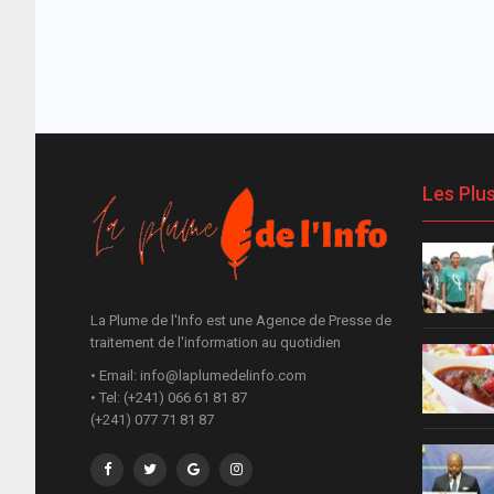
Les Plu
La Plume de l'Info est une Agence de Presse de
traitement de l'information au quotidien
• Email: info@laplumedelinfo.com
• Tel: (+241) 066 61 81 87
(+241) 077 71 81 87