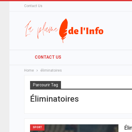
Contact Us
CONTACT US
Home
éliminatoires
Parcourir Tag
Éliminatoires
Éli
SPORT