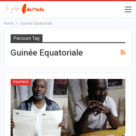
Home
Guinée Equatoriale
Parcourir Tag
Guinée Equatoriale
POLITIQUE