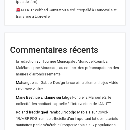
(pas de titre)
ALERTE: Wilfried Kamitatou a été interpellé à Franceville et
transféré à Libreville
Commentaires récents
la rédaction
sur
Tournée Municipale : Monique Koumba
Malékou epse Moussadji au contact des préoccupations des
mairies d'arrondissements
Mahangue
sur
Gabao-Design lance officiellement le jeu vidéo
LBV Race 2 Ultra
Marie Béatrice Endanne
sur
Litige Foncier à Marseille 2: le
collectif des habitants appelle à l'intervention de l'ANUTT
Roland freddy gael Pambou Ngodjo Mabiala
sur
Covid-
19/MBP-PDG: remise officielle d'un important lot de matériels
sanitaires par le vénérable Prosper Mabiala aux populations