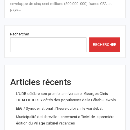
enveloppe de cinq cent millions (500.000. 000) francs CFA, au
pays
…
Rechercher
RECHERCHER
Articles récents
L’UDB célèbre son premier anniversaire : Georges Chris
TIGALEKOU aux côtés des populations de la Lékabi-Léwolo
EEG / Synode national : l’heure du bilan, le vrai débat
Municipalité de Libreville : lancement officiel de la première
édition du Village culturel vacances