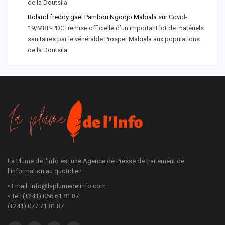
de la Doutsila
Roland freddy gael Pambou Ngodjo Mabiala
sur
Covid-
19/MBP-PDG: remise officielle d’un important lot de matériels
sanitaires par le vénérable Prosper Mabiala aux populations
de la Doutsila
La Plume de l'Info est une Agence de Presse de traitement de
l'information au quotidien
• Email: info@laplumedelinfo.com
• Tel: (+241) 066 61 81 87
(+241) 077 71 81 87