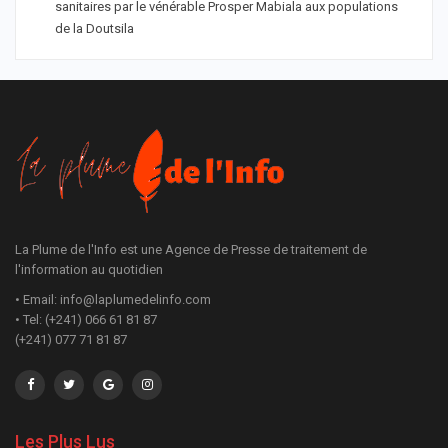
sanitaires par le vénérable Prosper Mabiala aux populations
de la Doutsila
La Plume de l'Info est une Agence de Presse de traitement de
l'information au quotidien
• Email: info@laplumedelinfo.com
• Tel: (+241) 066 61 81 87
(+241) 077 71 81 87
Les Plus Lus