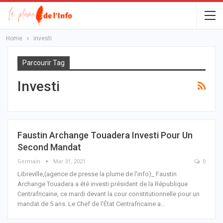
Home
investi
Parcourir Tag
Investi
Faustin Archange Touadera Investi Pour Un
Second Mandat
Germain
Mar 31, 2021
0
Libreville,(agence de presse la plume de l'info)_ Faustin
Archange Touadera a été investi président de la République
Centrafricaine, ce mardi devant la cour constitutionnelle pour un
mandat de 5 ans.
Le Chef de l'État Centrafricaine a
…