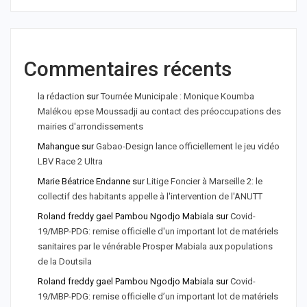
Commentaires récents
la rédaction
sur
Tournée Municipale : Monique Koumba
Malékou epse Moussadji au contact des préoccupations des
mairies d'arrondissements
Mahangue
sur
Gabao-Design lance officiellement le jeu vidéo
LBV Race 2 Ultra
Marie Béatrice Endanne
sur
Litige Foncier à Marseille 2: le
collectif des habitants appelle à l'intervention de l'ANUTT
Roland freddy gael Pambou Ngodjo Mabiala
sur
Covid-
19/MBP-PDG: remise officielle d'un important lot de matériels
sanitaires par le vénérable Prosper Mabiala aux populations
de la Doutsila
Roland freddy gael Pambou Ngodjo Mabiala
sur
Covid-
19/MBP-PDG: remise officielle d’un important lot de matériels