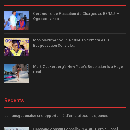
Cérémonie de Passation de Charges au RENAJI –
Ogooué-Ivindo :…
Mon plaidoyer pour la prise en compte de la
Budgétisation Sensible…
Mark Zuckerberg’s New Year’s Resolution Is a Huge
Deal…
Recents
La transgabonaise une opportunité d'emploi pour les jeunes
Caravane constitutionnelle/REAGIR: Persis Lionel