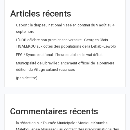
Articles récents
Gabon : le drapeau national hissé en continu du 9 août au 4
septembre
L’UDB célèbre son premier anniversaire : Georges Chris
TIGALEKOU aux côtés des populations de la Lékabi-Léwolo
EEG / Synode national : l’heure du bilan, le vrai débat
Municipalité de Libreville : lancement officiel de la première
édition du Village culturel vacances
(pas de titre)
Commentaires récents
la rédaction
sur
Tournée Municipale : Monique Koumba
Malékou epse Moussadji au contact des préoccupations des