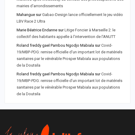
mairies d'arrondissements
Mahangue
sur
Gabao-Design lance officiellement le jeu vidéo
LBV Race 2 Ultra
Marie Béatrice Endanne
sur
Litige Foncier à Marseille 2: le
collectif des habitants appelle à l'intervention de l'ANUTT
Roland freddy gael Pambou Ngodjo Mabiala
sur
Covid-
19/MBP-PDG: remise officielle d'un important lot de matériels
sanitaires par le vénérable Prosper Mabiala aux populations
de la Doutsila
Roland freddy gael Pambou Ngodjo Mabiala
sur
Covid-
19/MBP-PDG: remise officielle d’un important lot de matériels
sanitaires par le vénérable Prosper Mabiala aux populations
de la Doutsila