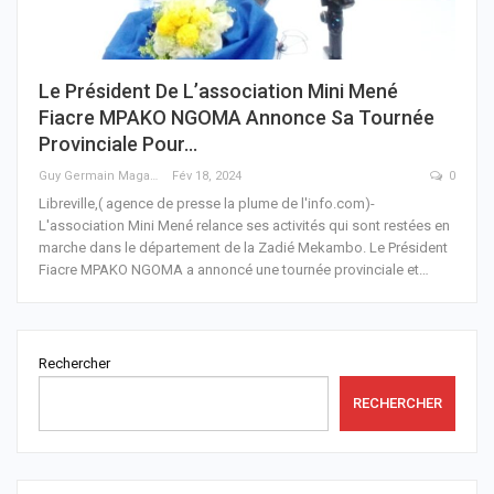
Le Président De L’association Mini Mené
Fiacre MPAKO NGOMA Annonce Sa Tournée
Provinciale Pour…
Guy Germain Maganga Nziengui
Fév 18, 2024
0
Libreville,( agence de presse la plume de l'info.com)-
L'association Mini Mené relance ses activités qui sont restées en
marche dans le département de la Zadié Mekambo. Le Président
Fiacre MPAKO NGOMA a annoncé une tournée provinciale et
…
Rechercher
RECHERCHER