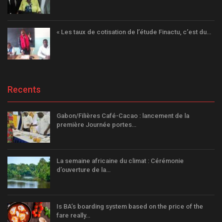
« Les taux de cotisation de l’étude Finactu, c’est du…
Recents
Gabon/Filières Café-Cacao : lancement de la
première Journée portes…
La semaine africaine du climat : Cérémonie
d’ouverture de la…
Is BA’s boarding system based on the price of the
fare really…