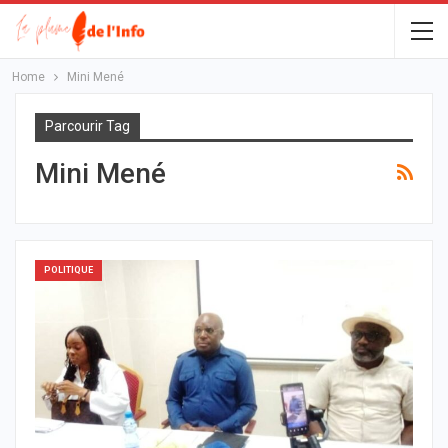
Home
Mini Mené
Parcourir Tag
Mini Mené
POLITIQUE