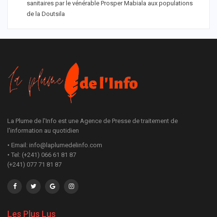
sanitaires par le vénérable Prosper Mabiala aux populations
de la Doutsila
La Plume de l'Info est une Agence de Presse de traitement de
l'information au quotidien
• Email: info@laplumedelinfo.com
• Tel: (+241) 066 61 81 87
(+241) 077 71 81 87
Les Plus Lus