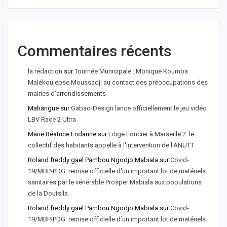
Commentaires récents
la rédaction
sur
Tournée Municipale : Monique Koumba
Malékou epse Moussadji au contact des préoccupations des
mairies d'arrondissements
Mahangue
sur
Gabao-Design lance officiellement le jeu vidéo
LBV Race 2 Ultra
Marie Béatrice Endanne
sur
Litige Foncier à Marseille 2: le
collectif des habitants appelle à l'intervention de l'ANUTT
Roland freddy gael Pambou Ngodjo Mabiala
sur
Covid-
19/MBP-PDG: remise officielle d'un important lot de matériels
sanitaires par le vénérable Prosper Mabiala aux populations
de la Doutsila
Roland freddy gael Pambou Ngodjo Mabiala
sur
Covid-
19/MBP-PDG: remise officielle d’un important lot de matériels