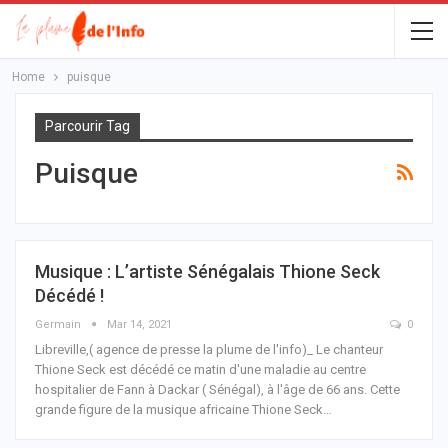
Home
puisque
Parcourir Tag
Puisque
Musique : L’artiste Sénégalais Thione Seck
Décédé !
Germain
Mar 14, 2021
0
Libreville,( agence de presse la plume de l'info)_ Le chanteur
Thione Seck est décédé ce matin d'une maladie au centre
hospitalier de Fann à Dackar ( Sénégal), à l'âge de 66 ans.
Cette
grande figure de la musique africaine Thione Seck
…