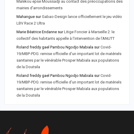
Malékou epse Moussadji au contact des préoccupations des
mairies d'arrondissements
Mahangue
sur
Gabao-Design lance officiellement le jeu vidéo
LBV Race 2 Ultra
Marie Béatrice Endanne
sur
Litige Foncier à Marseille 2: le
collectif des habitants appelle à l'intervention de l'ANUTT
Roland freddy gael Pambou Ngodjo Mabiala
sur
Covid-
19/MBP-PDG: remise officielle d'un important lot de matériels
sanitaires par le vénérable Prosper Mabiala aux populations
de la Doutsila
Roland freddy gael Pambou Ngodjo Mabiala
sur
Covid-
19/MBP-PDG: remise officielle d’un important lot de matériels
sanitaires par le vénérable Prosper Mabiala aux populations
de la Doutsila