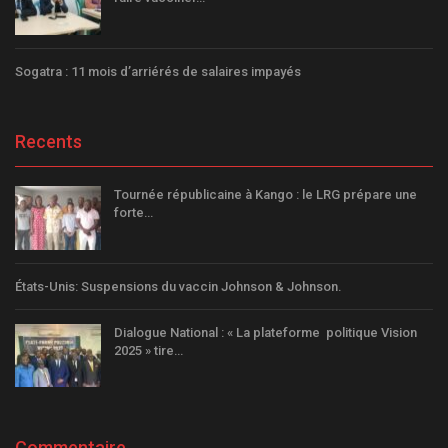
Sogatra : 11 mois d’arriérés de salaires impayés
Recents
Tournée républicaine à Kango : le LRG prépare une
forte…
États-Unis: Suspensions du vaccin Johnson & Johnson.
Dialogue National : « La plateforme politique Vision
2025 » tire…
Commentaire