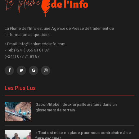
La Plume de l'Info est une Agence de Presse de traitement de
l'information au quotidien
• Email: info@laplumedelinfo.com
• Tel: (+241) 066 61 81 87
(+241) 077 71 81 87
Les Plus Lus
Gabon/Etéké : deux orpailleurs tués dans un
glissement de terrain
« Tout est mise en place pour nous contraindre à se
faire vacciner…