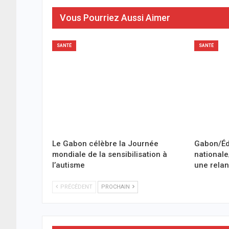
Vous Pourriez Aussi Aimer
SANTÉ
SANTÉ
Le Gabon célèbre la Journée
Gabon/Éd
mondiale de la sensibilisation à
nationale
l’autisme
une relan
PRÉCÉDENT
PROCHAIN