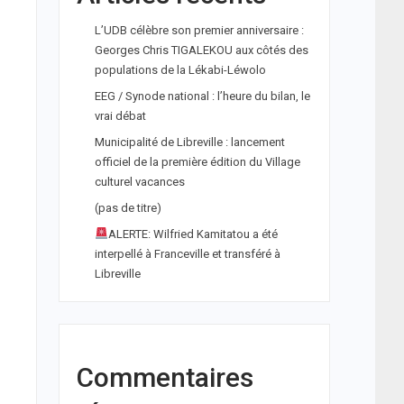
L’UDB célèbre son premier anniversaire :
Georges Chris TIGALEKOU aux côtés des
populations de la Lékabi-Léwolo
EEG / Synode national : l’heure du bilan, le
vrai débat
Municipalité de Libreville : lancement
officiel de la première édition du Village
culturel vacances
(pas de titre)
ALERTE: Wilfried Kamitatou a été
interpellé à Franceville et transféré à
Libreville
Commentaires