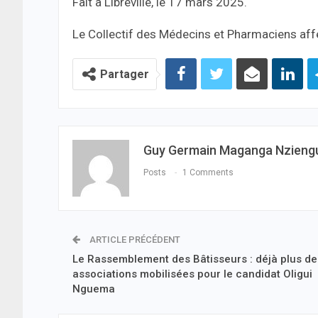
Fait à Libreville, le 17 mars 2025.
Le Collectif des Médecins et Pharmaciens aff
Partager
Guy Germain Maganga Nzieng
Posts
1 Comments
ARTICLE PRÉCÉDENT
Le Rassemblement des Bâtisseurs : déjà plus d
associations mobilisées pour le candidat Oligui
Nguema