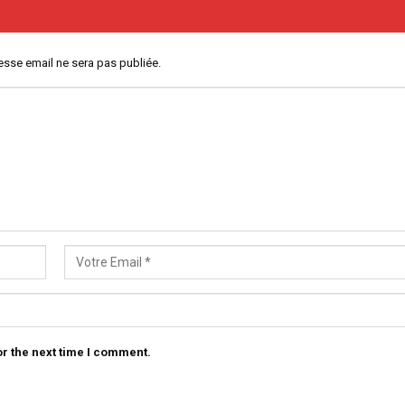
esse email ne sera pas publiée.
r the next time I comment.