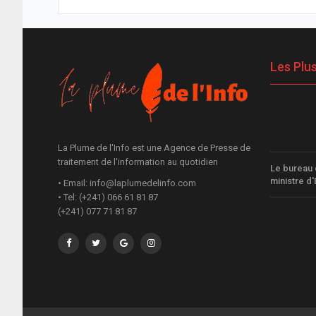
Les Plu
La Plume de l'Info est une Agence de Presse de
traitement de l'information au quotidien
Le bureau 
ministre d'
• Email: info@laplumedelinfo.com
• Tel: (+241) 066 61 81 87
(+241) 077 71 81 87