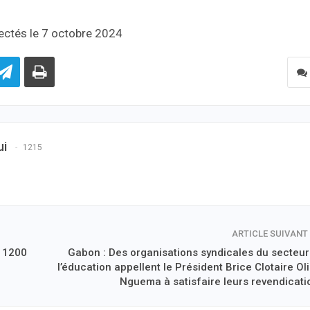
ectés le 7 octobre 2024
ui
1215
ARTICLE SUIVANT
e 1200
Gabon : Des organisations syndicales du secteur
l’éducation appellent le Président Brice Clotaire Ol
Nguema à satisfaire leurs revendicati