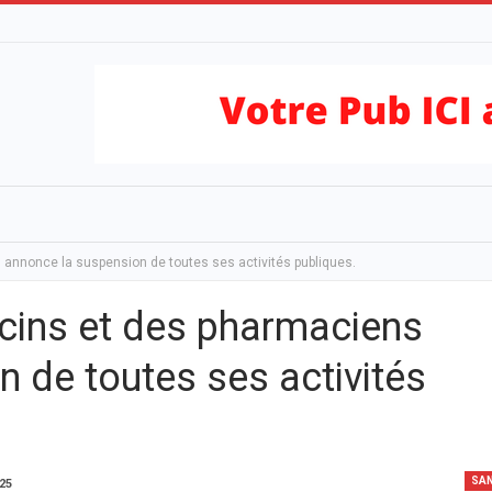
 annonce la suspension de toutes ses activités publiques.
ecins et des pharmaciens
 de toutes ses activités
SA
025