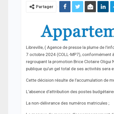
Partager
Libreville, ( Agence de presse la plume de l’i
7 octobre 2024 (COLL-MP7), conformément à
regroupant la promotion Brice Clotaire Oligui 
publique qu’un gel total de ses activités sera 
Cette décision résulte de l’accumulation de mu
L’absence d’attribution des postes budgétaires
La non-délivrance des numéros matricules ;