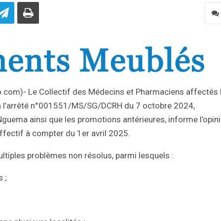
nfo.com)- Le Collectif des Médecins et Pharmaciens affectés 
 l’arrêté n°001551/MS/SG/DCRH du 7 octobre 2024,
Nguema ainsi que les promotions antérieures, informe l’opin
effectif à compter du 1er avril 2025.
ltiples problèmes non résolus, parmi lesquels :
 ;