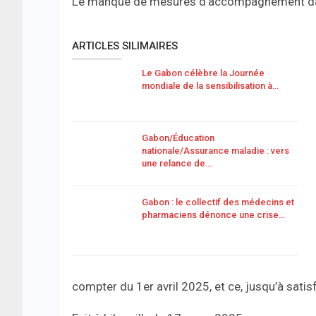
Le manque de mesures d’accompagnement dans
ARTICLES SILIMAIRES
Le Gabon célèbre la Journée
mondiale de la sensibilisation à…
Gabon/Éducation
nationale/Assurance maladie : vers
une relance de…
Gabon : le collectif des médecins et
pharmaciens dénonce une crise…
compter du 1er avril 2025, et ce, jusqu’à satis