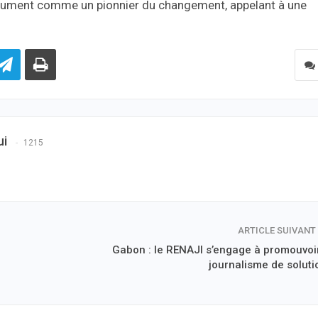
olument comme un pionnier du changement, appelant à une
ui
1215
ARTICLE SUIVANT
Gabon : le RENAJI s’engage à promouvoir
journalisme de soluti