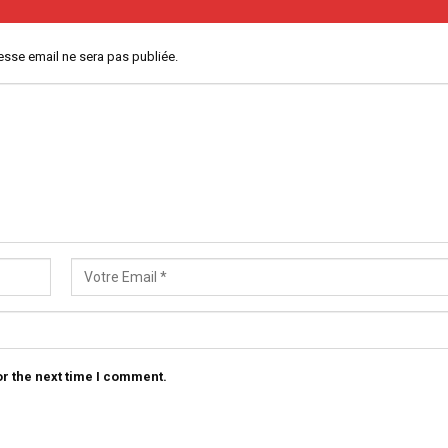
esse email ne sera pas publiée.
r the next time I comment.