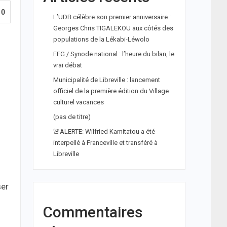
0
L’UDB célèbre son premier anniversaire :
Georges Chris TIGALEKOU aux côtés des
populations de la Lékabi-Léwolo
EEG / Synode national : l’heure du bilan, le
vrai débat
Municipalité de Libreville : lancement
officiel de la première édition du Village
culturel vacances
(pas de titre)
🚨ALERTE: Wilfried Kamitatou a été
interpellé à Franceville et transféré à
Libreville
ser
Commentaires