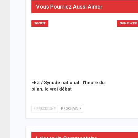
Vous Pourriez Aussi Aimer
SOCIÉTÉ
NON CLASSÉ
EEG / Synode national : l’heure du
bilan, le vrai débat
PRÉCÉDENT
PROCHAIN