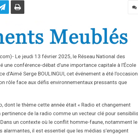
o.com)- Le jeudi 13 février 2025, le Réseau National des
é une conférence-débat d’une importance capitale à l’École
ence d’Aimé Serge BOULINGUI, cet événement a été l’occasion
 son rôle face aux défis environnementaux pressants que
io, dont le thème cette année était « Radio et changement
la pertinence de la radio comme un vecteur clé pour sensibili
 Dans un contexte où le conflit homme-faune, notamment le
 alarmantes, il est essentiel que les médias s’engagent