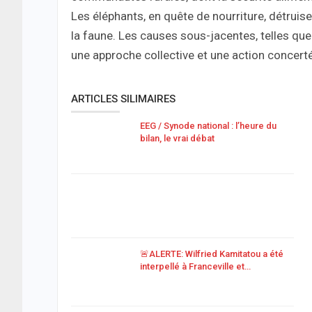
Les éléphants, en quête de nourriture, détruise
la faune. Les causes sous-jacentes, telles qu
une approche collective et une action concert
ARTICLES SILIMAIRES
EEG / Synode national : l’heure du
bilan, le vrai débat
🚨ALERTE: Wilfried Kamitatou a été
interpellé à Franceville et…