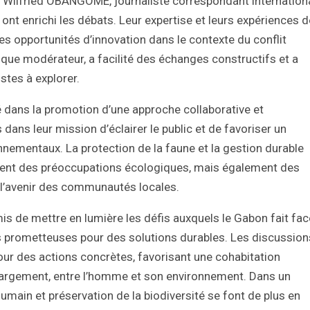
Wilfried OBANGOME, journaliste correspondant internationa
nt enrichi les débats. Leur expertise et leurs expériences d
t les opportunités d’innovation dans le contexte du conflit
ue modérateur, a facilité des échanges constructifs et a
stes à explorer.
 dans la promotion d’une approche collaborative et
 dans leur mission d’éclairer le public et de favoriser un
nnementaux. La protection de la faune et la gestion durable
ment des préoccupations écologiques, mais également des
l’avenir des communautés locales.
 de mettre en lumière les défis auxquels le Gabon fait fac
s prometteuses pour des solutions durables. Les discussion
pour des actions concrètes, favorisant une cohabitation
s largement, entre l’homme et son environnement. Dans un
ain et préservation de la biodiversité se font de plus en