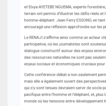
et Elvya AYETEBE NGUEMA, experte forestière, o
terrain ont permis d’illustrer les défis réels e
homme-éléphant. Jean-Ferry ESSONO, en tant q
encouragé une réflexion approfondie sur les pi
Le RENAJI s’affirme ainsi comme un acteur clé
participative, où les journalistes sont soutenus
dialogue constructif autour des enjeux enviro
des ressources naturelles ne sont pas seule
enjeux sociaux et économiques cruciaux pour 
Cette conférence-débat a non seulement permis
mais elle a également ouvert des perspective
qui s’y sont tenues devraient servir de socle 
pacifique entre l’homme et l’éléphant, et, plu
monde où les tensions entre développement hum