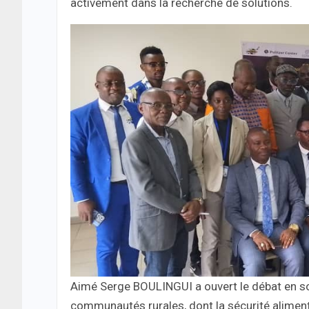
activement dans la recherche de solutions.
Aimé Serge BOULINGUI a ouvert le débat en so
communautés rurales, dont la sécurité alime