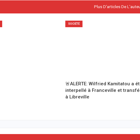
Plus D'articles De L'aute
SOCIÉTÉ
🚨ALERTE: Wilfried Kamitatou a é
interpellé à Franceville et transf
à Libreville