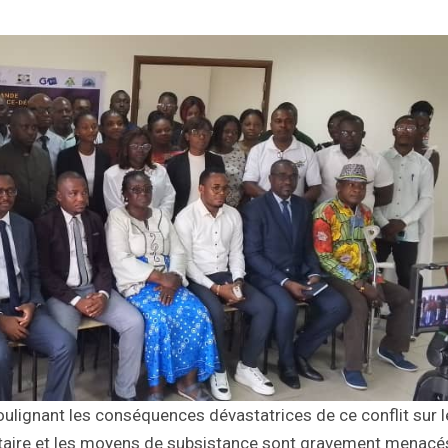
ulignant les conséquences dévastatrices de ce conflit sur l
ntaire et les moyens de subsistance sont gravement menacé