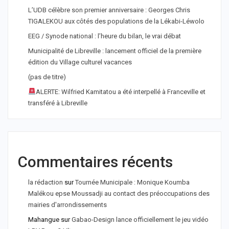
L’UDB célèbre son premier anniversaire : Georges Chris
TIGALEKOU aux côtés des populations de la Lékabi-Léwolo
EEG / Synode national : l’heure du bilan, le vrai débat
Municipalité de Libreville : lancement officiel de la première
édition du Village culturel vacances
(pas de titre)
ALERTE: Wilfried Kamitatou a été interpellé à Franceville et
transféré à Libreville
Commentaires récents
la rédaction
sur
Tournée Municipale : Monique Koumba
Malékou epse Moussadji au contact des préoccupations des
mairies d'arrondissements
Mahangue
sur
Gabao-Design lance officiellement le jeu vidéo