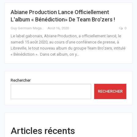
Abiane Production Lance Officiellement
L'album « Bénédiction» De Team Bro'zers !
Guy Germain Maganga Nziengui
Août 16, 2020
0
Le label gabonais, Abiane Production, a officiellement lancé, le
samedi 15 août 2020, au cours d'une conférence de presse, à
Libreville, le tout nouveau album du groupe Team Bro'zers, intitulé
« Bénédiction ».
Dans cet album, on y
…
Rechercher
RECHERCHER
Articles récents