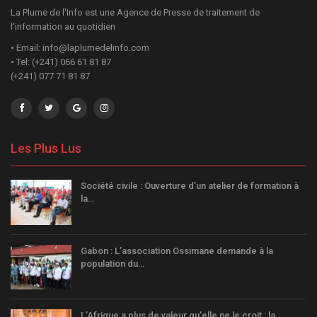
La Plume de l'Info est une Agence de Presse de traitement de
l'information au quotidien
• Email: info@laplumedelinfo.com
• Tel: (+241) 066 61 81 87
(+241) 077 71 81 87
Les Plus Lus
Société civile : Ouverture d’un atelier de formation à
la…
Gabon : L’association Ossimane demande à la
population du…
L’Afrique a plus de valeur qu’elle ne le croit : la…