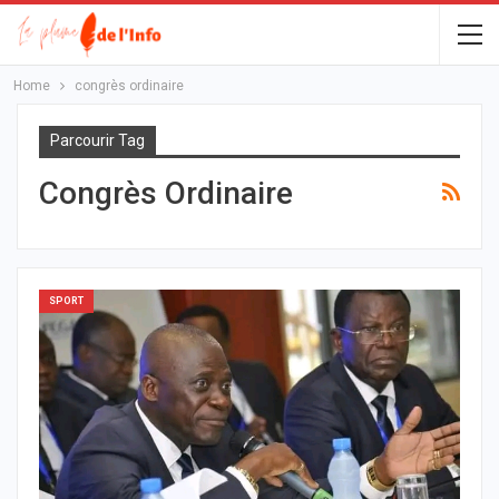
Home
congrès ordinaire
Parcourir Tag
Congrès Ordinaire
SPORT