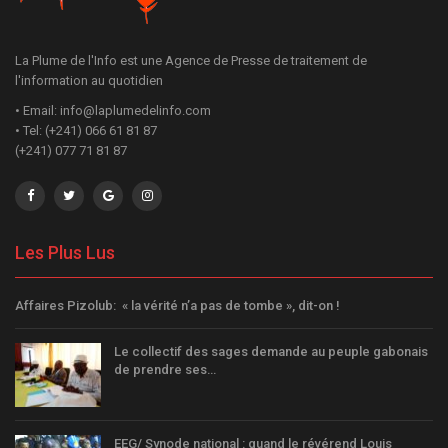
La Plume de l'Info est une Agence de Presse de traitement de
l'information au quotidien
• Email: info@laplumedelinfo.com
• Tel: (+241) 066 61 81 87
(+241) 077 71 81 87
Les Plus Lus
Affaires Pizolub: « la vérité n’a pas de tombe », dit-on !
Le collectif des sages demande au peuple gabonais
de prendre ses…
EEG/ Synode national : quand le révérend Louis