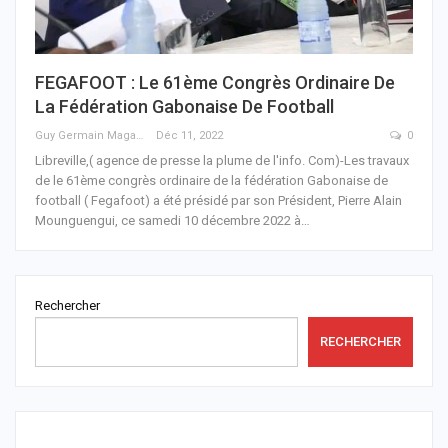
FEGAFOOT : Le 61ème Congrès Ordinaire De
La Fédération Gabonaise De Football
Guy Germain Maganga Nziengui
Déc 11, 2022
0
Libreville,( agence de presse la plume de l'info. Com)-Les travaux
de le 61ème congrès ordinaire de la fédération Gabonaise de
football ( Fegafoot) a été présidé par son Président, Pierre Alain
Mounguengui, ce samedi 10 décembre 2022 à
…
Rechercher
RECHERCHER