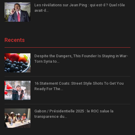
Les révélations sur Jean Ping : qui est-il ? Quel rôle
avait-il…
Recents
Despite the Dangers, This Founder Is Staying in War-
Torn Syria to…
16 Statement Coats: Street Style Shots To Get You
Ready For The…
Gabon / Présidentielle 2025 : le ROC salue la
transparence du…