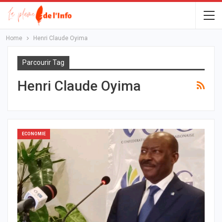
Home
Henri Claude Oyima
Parcourir Tag
Henri Claude Oyima
ECONOMIE