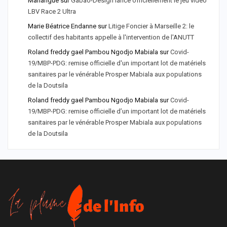
Mahangue
sur
Gabao-Design lance officiellement le jeu vidéo
LBV Race 2 Ultra
Marie Béatrice Endanne
sur
Litige Foncier à Marseille 2: le
collectif des habitants appelle à l'intervention de l'ANUTT
Roland freddy gael Pambou Ngodjo Mabiala
sur
Covid-
19/MBP-PDG: remise officielle d'un important lot de matériels
sanitaires par le vénérable Prosper Mabiala aux populations
de la Doutsila
Roland freddy gael Pambou Ngodjo Mabiala
sur
Covid-
19/MBP-PDG: remise officielle d’un important lot de matériels
sanitaires par le vénérable Prosper Mabiala aux populations
de la Doutsila