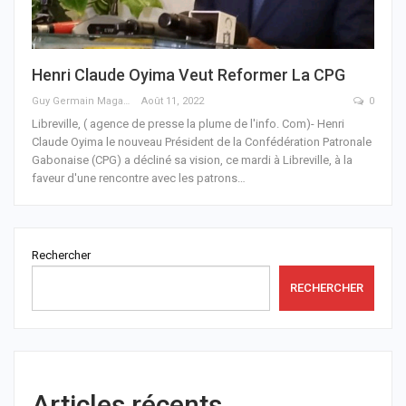
Henri Claude Oyima Veut Reformer La CPG
Guy Germain Maganga Nziengui
Août 11, 2022
0
Libreville, ( agence de presse la plume de l'info. Com)- Henri
Claude Oyima le nouveau Président de la Confédération Patronale
Gabonaise (CPG) a décliné sa vision, ce mardi à Libreville, à la
faveur d'une rencontre avec les patrons
…
Rechercher
RECHERCHER
Articles récents