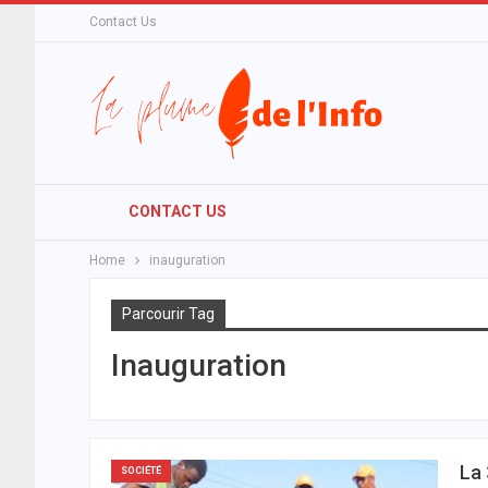
Contact Us
CONTACT US
Home
inauguration
Parcourir Tag
Inauguration
La 
SOCIÉTÉ