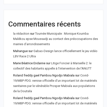
Commentaires récents
la rédaction
sur
Tournée Municipale : Monique Koumba
Malékou epse Moussadji au contact des préoccupations des
mairies d'arrondissements
Mahangue
sur
Gabao-Design lance officiellement le jeu vidéo
LBV Race 2 Ultra
Marie Béatrice Endanne
sur
Litige Foncier à Marseille 2: le
collectif des habitants appelle à l'intervention de l'ANUTT
Roland freddy gael Pambou Ngodjo Mabiala
sur
Covid-
19/MBP-PDG: remise officielle d'un important lot de matériels
sanitaires par le vénérable Prosper Mabiala aux populations
de la Doutsila
Roland freddy gael Pambou Ngodjo Mabiala
sur
Covid-
19/MBP-PDG: remise officielle d’un important lot de matériels