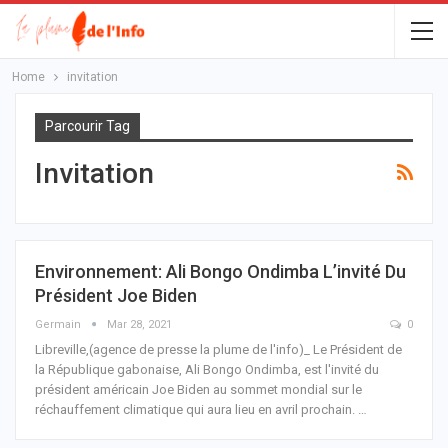
Home
invitation
Parcourir Tag
Invitation
Environnement: Ali Bongo Ondimba L’invité Du
Président Joe Biden
Germain
Mar 28, 2021
0
Libreville,(agence de presse la plume de l'info)_ Le Président de
la République gabonaise, Ali Bongo Ondimba, est l'invité du
président américain Joe Biden au sommet mondial sur le
réchauffement climatique qui aura lieu en avril prochain.
…