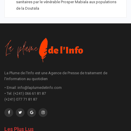
sanitaires par le vénérable Prosper Mabiala aux populations
de la Doutsila
La Plume de l'Info est une Agence de Presse de traitement de
l'information au quotidien
• Email: info@laplumedelinfo.com
• Tel: (+241) 066 61 81 87
(+241) 077 71 81 87
Les Plus Lus