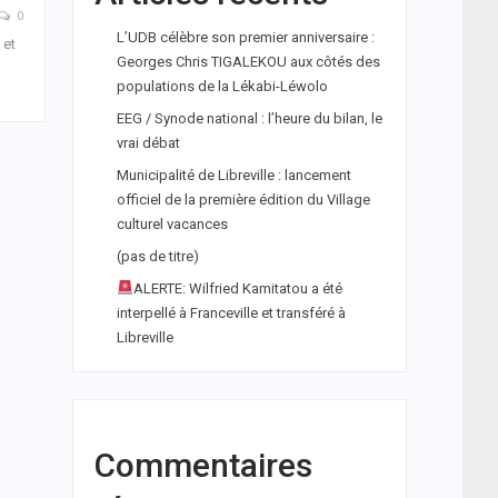
0
L’UDB célèbre son premier anniversaire :
 et
Georges Chris TIGALEKOU aux côtés des
populations de la Lékabi-Léwolo
EEG / Synode national : l’heure du bilan, le
vrai débat
Municipalité de Libreville : lancement
officiel de la première édition du Village
culturel vacances
(pas de titre)
ALERTE: Wilfried Kamitatou a été
interpellé à Franceville et transféré à
Libreville
Commentaires