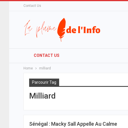
Contact Us
CONTACT US
Home
milliard
Parcourir Tag
Milliard
Sénégal : Macky Sall Appelle Au Calme