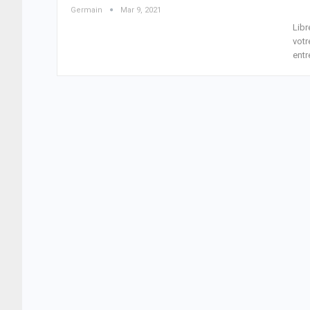
Germain
Mar 9, 2021
Libr
votr
entr