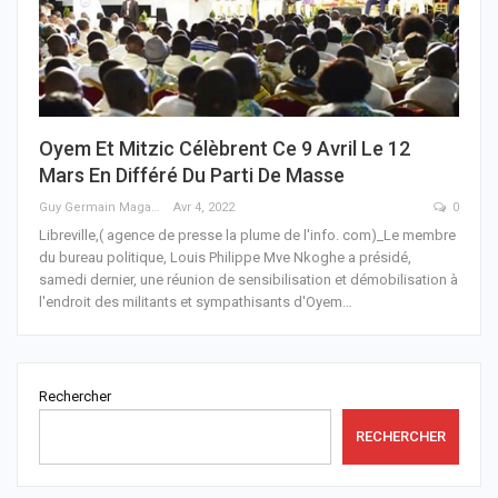
Oyem Et Mitzic Célèbrent Ce 9 Avril Le 12
Mars En Différé Du Parti De Masse
Guy Germain Maganga Nziengui
Avr 4, 2022
0
Libreville,( agence de presse la plume de l'info. com)_Le membre
du bureau politique, Louis Philippe Mve Nkoghe a présidé,
samedi dernier, une réunion de sensibilisation et démobilisation à
l'endroit des militants et sympathisants d'Oyem
…
Rechercher
RECHERCHER