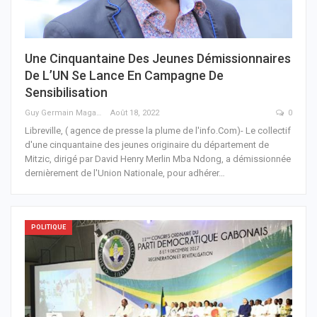
Une Cinquantaine Des Jeunes Démissionnaires
De L’UN Se Lance En Campagne De
Sensibilisation
Guy Germain Maganga Nziengui
Août 18, 2022
0
Libreville, ( agence de presse la plume de l'info.Com)- Le collectif
d'une cinquantaine des jeunes originaire du département de
Mitzic, dirigé par David Henry Merlin Mba Ndong, a démissionnée
dernièrement de l'Union Nationale, pour adhérer
…
POLITIQUE