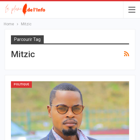
Home
Mitzic
Parcourir Tag
Mitzic
POLITIQUE