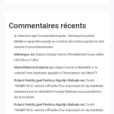
Commentaires récents
la rédaction
sur
Tournée Municipale : Monique Koumba
Malékou epse Moussadji au contact des préoccupations des
mairies d'arrondissements
Mahangue
sur
Gabao-Design lance officiellement le jeu vidéo
LBV Race 2 Ultra
Marie Béatrice Endanne
sur
Litige Foncier à Marseille 2: le
collectif des habitants appelle à l'intervention de l'ANUTT
Roland freddy gael Pambou Ngodjo Mabiala
sur
Covid-
19/MBP-PDG: remise officielle d'un important lot de matériels
sanitaires par le vénérable Prosper Mabiala aux populations
de la Doutsila
Roland freddy gael Pambou Ngodjo Mabiala
sur
Covid-
19/MBP-PDG: remise officielle d’un important lot de matériels