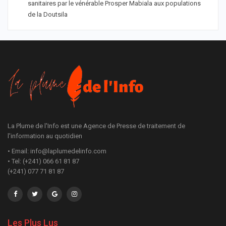
sanitaires par le vénérable Prosper Mabiala aux populations
de la Doutsila
La Plume de l'Info est une Agence de Presse de traitement de
l'information au quotidien
• Email: info@laplumedelinfo.com
• Tel: (+241) 066 61 81 87
(+241) 077 71 81 87
Les Plus Lus