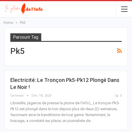
Home
Pk5
Parcourir Tag
Pk5
Electricité: Le Tronçon Pk5-Pk12 Plongé Dans
Le Noir !
Germain
Déc 18, 2020
0
Libreville, (agence de presse la plume de l'info)_ Le tronçon Pk5-
Pk12 est plongé dans le noir depuis plus de deux (2) semaines,
favorisant ainsi le banditisme de tout genre. Notamment, le
bracage, a constaté sur place, un journaliste de
…