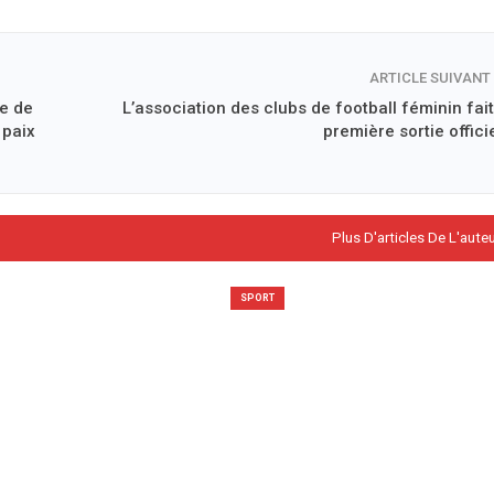
ARTICLE SUIVANT
te de
L’association des clubs de football féminin fait
 paix
première sortie offici
Plus D'articles De L'aute
SPORT