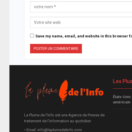
Save my name, email, and website in this browser fo
Les Plu
États-Unis:
américain
La Plume de l'Info est une Agence de Presse de
traitement de l'information au quotidien
• Email: info@laplumedelinfo.com