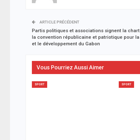
ARTICLE PRÉCÉDENT
Partis politiques et associations signent la char
la convention républicaine et patriotique pour la
et le développement du Gabon
Vous Pourriez Aussi Aimer
SPORT
SPORT