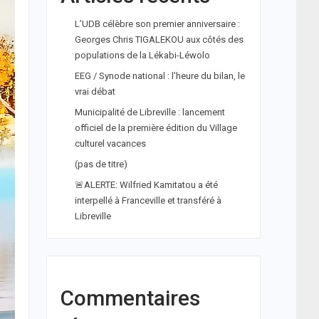
L’UDB célèbre son premier anniversaire :
Georges Chris TIGALEKOU aux côtés des
populations de la Lékabi-Léwolo
EEG / Synode national : l’heure du bilan, le
vrai débat
Municipalité de Libreville : lancement
officiel de la première édition du Village
culturel vacances
(pas de titre)
🚨ALERTE: Wilfried Kamitatou a été
interpellé à Franceville et transféré à
Libreville
Commentaires