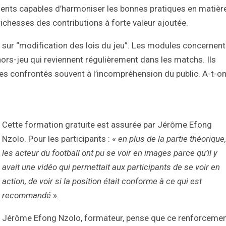
uments capables d’harmoniser les bonnes pratiques en matièr
ichesses des contributions à forte valeur ajoutée.
 sur “modification des lois du jeu”. Les modules concernent
 hors-jeu qui reviennent régulièrement dans les matchs. Ils
res confrontés souvent à l’incompréhension du public. A-t-o
Cette formation gratuite est assurée par Jérôme Efong
Nzolo. Pour les participants : «
en plus de la partie théorique,
les acteur du football ont pu se voir en images parce qu’il y
avait une vidéo qui permettait aux participants de se voir en
action, de voir si la position était conforme à ce qui est
recommandé
».
Jérôme Efong Nzolo, formateur, pense que ce renforceme