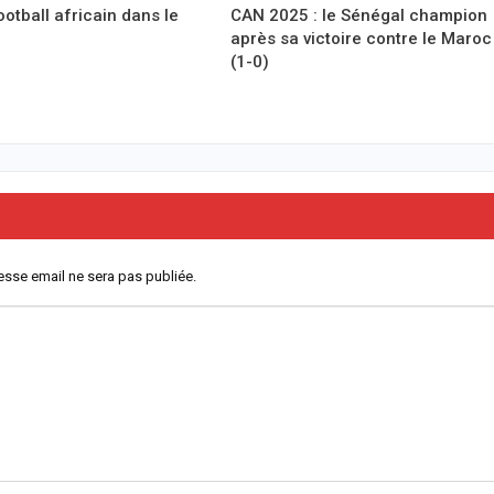
ootball africain dans le
CAN 2025 : le Sénégal champion
après sa victoire contre le Maroc
(1-0)
esse email ne sera pas publiée.