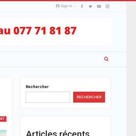
Sign In
Rechercher
RECHERCHER
ORT
Articles récents