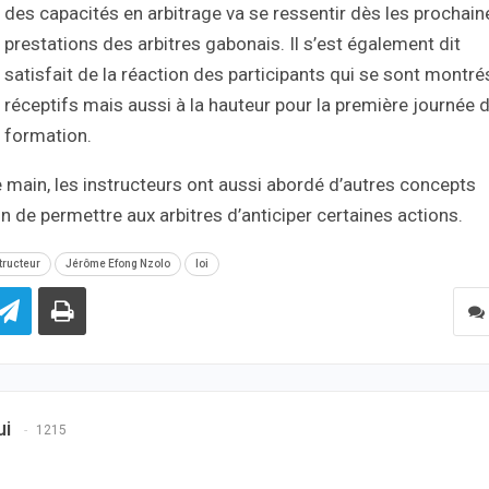
des capacités en arbitrage va se ressentir dès les prochain
prestations des arbitres gabonais. Il s’est également dit
satisfait de la réaction des participants qui se sont montré
réceptifs mais aussi à la hauteur pour la première journée 
formation.
de main, les instructeurs ont aussi abordé d’autres concepts
 de permettre aux arbitres d’anticiper certaines actions.
tructeur
Jérôme Efong Nzolo
loi
ui
1215