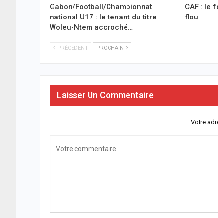
Gabon/Football/Championnat
CAF : le f
national U17 : le tenant du titre
flou
Woleu-Ntem accroché…
PRÉCÉDENT
PROCHAIN
Laisser Un Commentaire
Votre adr