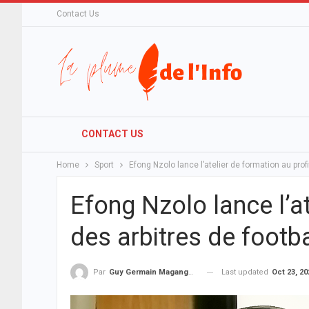
Contact Us
CONTACT US
Home
Sport
Efong Nzolo lance l’atelier de formation au prof
Efong Nzolo lance l’at
des arbitres de footb
Last updated
Oct 23, 20
Par
Guy Germain Maganga Nziengui