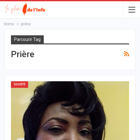
Home
prière
Parcourir Tag
Prière
SOCIÉTÉ