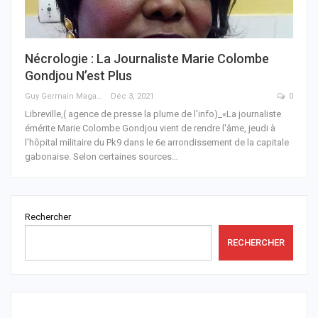
Nécrologie : La Journaliste Marie Colombe
Gondjou N’est Plus
Guy Germain Maganga Nziengui
Déc 3, 2021
0
Libreville,( agence de presse la plume de l'info)_«La journaliste
émérite Marie Colombe Gondjou vient de rendre l'âme, jeudi à
l'hôpital militaire du Pk9 dans le 6e arrondissement de la capitale
gabonaise.
Selon certaines sources
…
Rechercher
RECHERCHER