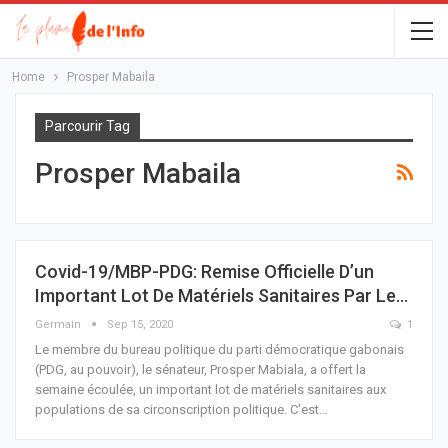
Home
Prosper Mabaila
Parcourir Tag
Prosper Mabaila
Covid-19/MBP-PDG: Remise Officielle D’un
Important Lot De Matériels Sanitaires Par Le…
Germain
Sep 15, 2020
1
Le membre du bureau politique du parti démocratique gabonais
(PDG, au pouvoir), le sénateur, Prosper Mabiala, a offert la
semaine écoulée, un important lot de matériels sanitaires aux
populations de sa circonscription politique.
C'est
…