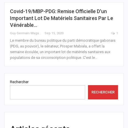
Covid-19/MBP-PDG: Remise Officielle D'un
Important Lot De Matériels Sanitaires Par Le
Vénérable…
Guy Germain Maganga Nziengui
Sep 15, 2020
1
Le membre du bureau politique du parti démocratique gabonais
(PDG, au pouvoir), le sénateur, Prosper Mabiala, a offert la
semaine écoulée, un important lot de matériels sanitaires aux
populations de sa circonscription politique.
C'est le
…
Rechercher
RECHERCHER