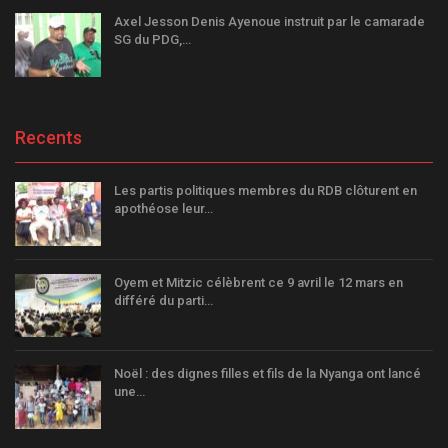
Axel Jesson Denis Ayenoue instruit par le camarade
SG du PDG,…
Recents
Les partis politiques membres du RDB clôturent en
apothéose leur…
Oyem et Mitzic célèbrent ce 9 avril le 12 mars en
différé du parti…
Noël : des dignes filles et fils de la Nyanga ont lancé
une…