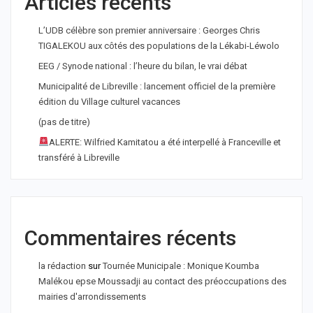
Articles récents
L’UDB célèbre son premier anniversaire : Georges Chris
TIGALEKOU aux côtés des populations de la Lékabi-Léwolo
EEG / Synode national : l’heure du bilan, le vrai débat
Municipalité de Libreville : lancement officiel de la première
édition du Village culturel vacances
(pas de titre)
ALERTE: Wilfried Kamitatou a été interpellé à Franceville et
transféré à Libreville
Commentaires récents
la rédaction
sur
Tournée Municipale : Monique Koumba
Malékou epse Moussadji au contact des préoccupations des
mairies d'arrondissements