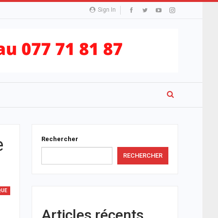
Sign In
e
Rechercher
RECHERCHER
QUE
Articles récents