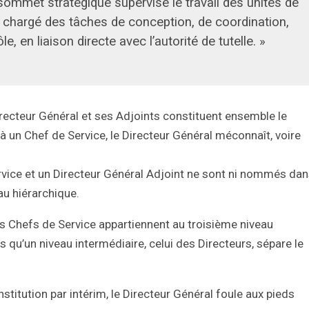
 sommet stratégique supervise le travail des unités de
 est chargé des tâches de conception, de coordination,
le, en liaison directe avec l’autorité de tutelle. »
irecteur Général et ses Adjoints constituent ensemble le
 un Chef de Service, le Directeur Général méconnaît, voire
ervice et un Directeur Général Adjoint ne sont ni nommés da
u hiérarchique.
es Chefs de Service appartiennent au troisième niveau
s qu’un niveau intermédiaire, celui des Directeurs, sépare le
nstitution par intérim, le Directeur Général foule aux pieds