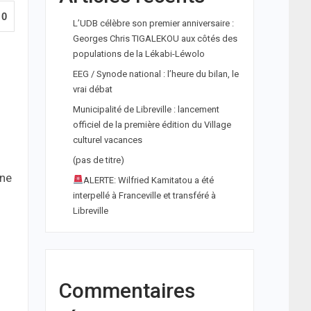
0
L’UDB célèbre son premier anniversaire :
Georges Chris TIGALEKOU aux côtés des
populations de la Lékabi-Léwolo
EEG / Synode national : l’heure du bilan, le
vrai débat
Municipalité de Libreville : lancement
officiel de la première édition du Village
culturel vacances
(pas de titre)
îne
ALERTE: Wilfried Kamitatou a été
interpellé à Franceville et transféré à
Libreville
Commentaires