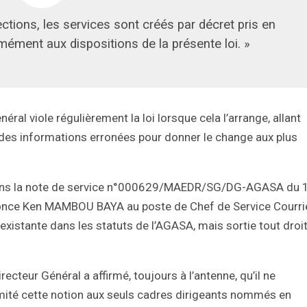
ections, les services sont créés par décret pris en
ément aux dispositions de la présente loi. »
néral viole régulièrement la loi lorsque cela l’arrange, allant
n des informations erronées pour donner le change aux plus
dans la note de service n°000629/MAEDR/SG/DG-AGASA du 
éonce Ken MAMBOU BAYA au poste de Chef de Service Courrie
existante dans les statuts de l’AGASA, mais sortie tout droi
recteur Général a affirmé, toujours à l’antenne, qu’il ne
 limité cette notion aux seuls cadres dirigeants nommés en