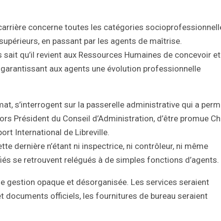
 carrière concerne toutes les catégories socioprofessionnel
supérieurs, en passant par les agents de maîtrise.
s sait qu’il revient aux Ressources Humaines de concevoir et
, garantissant aux agents une évolution professionnelle
at, s’interrogent sur la passerelle administrative qui a perm
alors Président du Conseil d’Administration, d’être promue C
rt International de Libreville.
te dernière n’étant ni inspectrice, ni contrôleur, ni même
iés se retrouvent relégués à de simples fonctions d’agents.
ne gestion opaque et désorganisée. Les services seraient
 documents officiels, les fournitures de bureau seraient