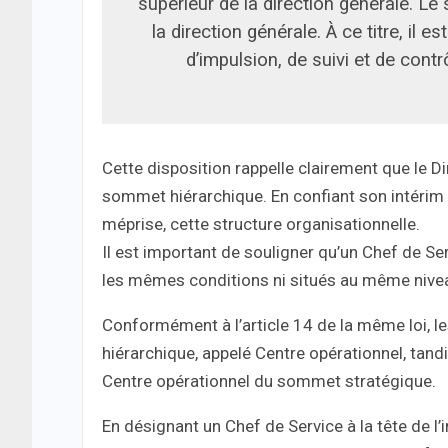
supérieur de la direction générale. Le
la direction générale. À ce titre, il
d’impulsion, de suivi et de contrô
Cette disposition rappelle clairement que le D
sommet hiérarchique. En confiant son intérim à
méprise, cette structure organisationnelle.
Il est important de souligner qu’un Chef de S
les mêmes conditions ni situés au même nivea
Conformément à l’article 14 de la même loi, l
hiérarchique, appelé Centre opérationnel, tandi
Centre opérationnel du sommet stratégique.
En désignant un Chef de Service à la tête de l’i