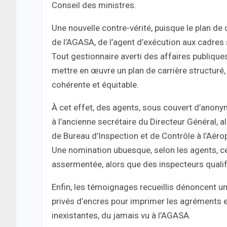
Conseil des ministres.
Une nouvelle contre-vérité, puisque le plan de
de l’AGASA, de l’agent d’exécution aux cadres 
Tout gestionnaire averti des affaires publique
mettre en œuvre un plan de carrière structuré
cohérente et équitable.
À cet effet, des agents, sous couvert d’anonym
à l’ancienne secrétaire du Directeur Général, 
de Bureau d’Inspection et de Contrôle à l’Aéropo
Une nomination ubuesque, selon les agents, cet
assermentée, alors que des inspecteurs qualif
Enfin, les témoignages recueillis dénoncent u
privés d’encres pour imprimer les agréments et
inexistantes, du jamais vu à l’AGASA.