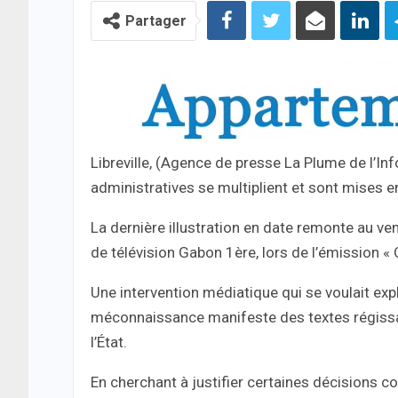
Partager
Libreville, (Agence de presse La Plume de l’I
administratives se multiplient et sont mises e
La dernière illustration en date remonte au ven
de télévision Gabon 1ère, lors de l’émission «
Une intervention médiatique qui se voulait expl
méconnaissance manifeste des textes régissant
l’État.
En cherchant à justifier certaines décision