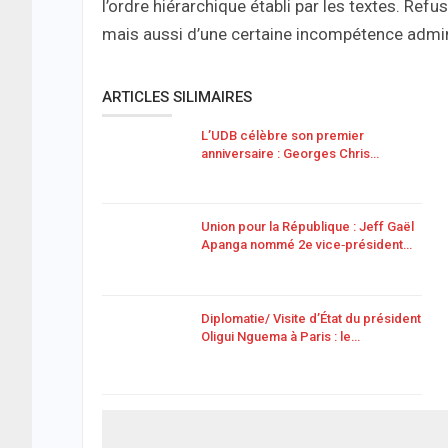
l’ordre hiérarchique établi par les textes. Ref
mais aussi d’une certaine incompétence admin
ARTICLES SILIMAIRES
L’UDB célèbre son premier
anniversaire : Georges Chris…
Union pour la République : Jeff Gaël
Apanga nommé 2e vice‑président…
Diplomatie/ Visite d’État du président
Oligui Nguema à Paris : le…