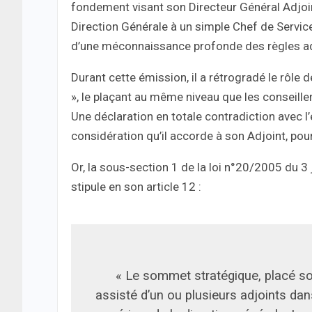
fondement visant son Directeur Général Adjoint,
Direction Générale à un simple Chef de Servic
d’une méconnaissance profonde des règles ad
Durant cette émission, il a rétrogradé le rôle 
», le plaçant au même niveau que les conseille
Une déclaration en totale contradiction avec l
considération qu’il accorde à son Adjoint, p
Or, la sous-section 1 de la loi n°20/2005 du 3 j
stipule en son article 12 :
« Le sommet stratégique, placé sou
assisté d’un ou plusieurs adjoints dan