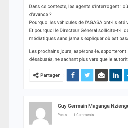
Dans ce contexte, les agents s’interrogent : o
d’avance ?
Pourquoi les véhicules de l’AGASA ont-ils été v
Et pourquoi le Directeur Général sollicite-t-il
médiatiques sans jamais expliquer où est pass
Les prochains jours, espérons-le, apporteron
désabusés, ne sachant plus vers quelle autorit
Partager
Guy Germain Maganga Nzieng
Posts
1 Comments