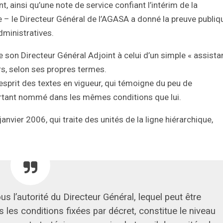
 ainsi qu’une note de service confiant l’intérim de la
e – le Directeur Général de l’AGASA a donné la preuve publiq
ministratives.
de son Directeur Général Adjoint à celui d’un simple « assista
rs, selon ses propres termes.
’esprit des textes en vigueur, qui témoigne du peu de
ourtant nommé dans les mêmes conditions que lui.
anvier 2006, qui traite des unités de la ligne hiérarchique,
s l’autorité du Directeur Général, lequel peut être
s les conditions fixées par décret, constitue le niveau