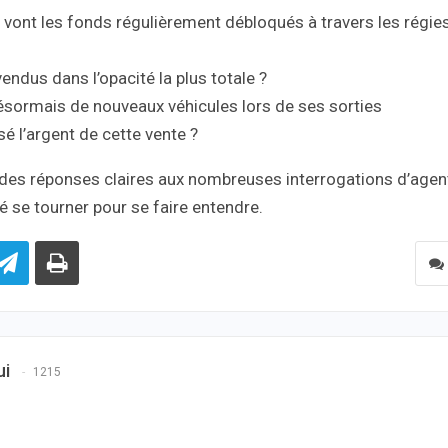
ù vont les fonds régulièrement débloqués à travers les régie
endus dans l’opacité la plus totale ?
 désormais de nouveaux véhicules lors de ses sorties
é l’argent de cette vente ?
t des réponses claires aux nombreuses interrogations d’agen
é se tourner pour se faire entendre.
ui
1215