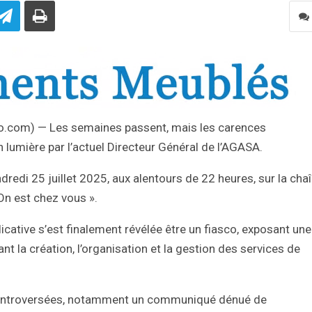
nfo.com) — Les semaines passent, mais les carences
n lumière par l’actuel Directeur Général de l’AGASA.
dredi 25 juillet 2025, aux alentours de 22 heures, sur la cha
 On est chez vous ».
icative s’est finalement révélée être un fiasco, exposant une
 la création, l’organisation et la gestion des services de
s controversées, notamment un communiqué dénué de