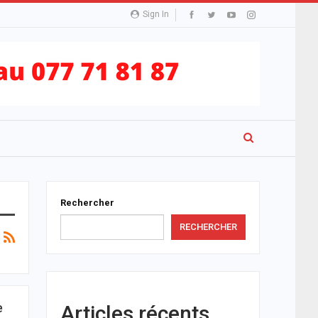
Sign In
Rechercher
RECHERCHER
e
Articles récents