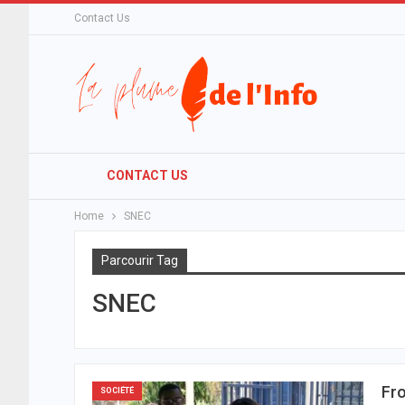
Contact Us
CONTACT US
Home
SNEC
Parcourir Tag
SNEC
Fro
SOCIÉTÉ