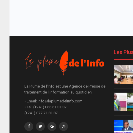
Les Plu
La Plume de l'Info est une Agence de Presse de
traitement de l'information au quotidien
• Email: info@laplumedelinfo.com
• Tel: (+241) 066 61 81 87
(+241) 077 71 81 87