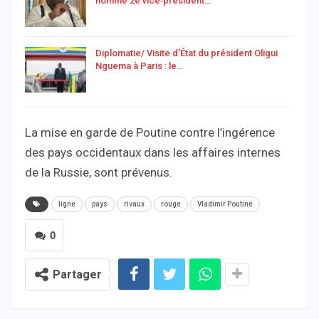
nommé 2e vice‑président…
Diplomatie/ Visite d’État du président Oligui
Nguema à Paris : le…
La mise en garde de Poutine contre l’ingérence
des pays occidentaux dans les affaires internes
de la Russie, sont prévenus.
ligne
pays
rivaux
rouge
Vladimir Poutine
0
Partager