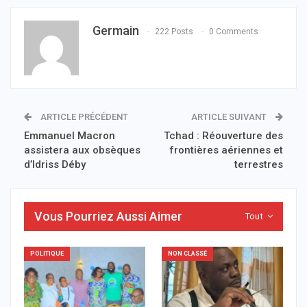
Germain
222 Posts
0 Comments
ARTICLE PRÉCÉDENT
ARTICLE SUIVANT
Emmanuel Macron
Tchad : Réouverture des
assistera aux obsèques
frontières aériennes et
d’Idriss Déby
terrestres
Vous Pourriez Aussi Aimer
Tout
POLITIQUE
NON CLASSÉ