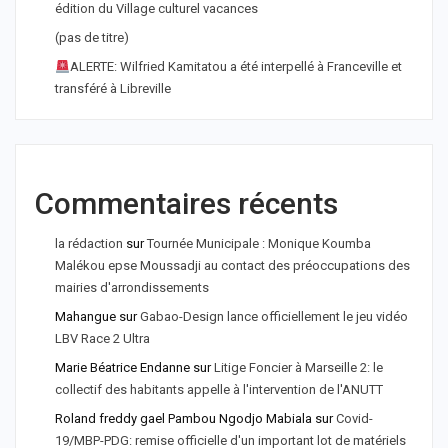
édition du Village culturel vacances
(pas de titre)
ALERTE: Wilfried Kamitatou a été interpellé à Franceville et
transféré à Libreville
Commentaires récents
la rédaction
sur
Tournée Municipale : Monique Koumba
Malékou epse Moussadji au contact des préoccupations des
mairies d'arrondissements
Mahangue
sur
Gabao-Design lance officiellement le jeu vidéo
LBV Race 2 Ultra
Marie Béatrice Endanne
sur
Litige Foncier à Marseille 2: le
collectif des habitants appelle à l'intervention de l'ANUTT
Roland freddy gael Pambou Ngodjo Mabiala
sur
Covid-
19/MBP-PDG: remise officielle d'un important lot de matériels