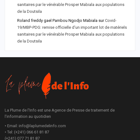
sanitaires par le vénérable Prosper Mabiala aux populations
de la Doutsila
Roland freddy gael Pambou Ngodjo Mabiala
sur
Covid-
19/MBP-PDG: remise officielle d’un important lot de matériels
sanitaires par le vénérable Prosper Mabiala aux populations
de la Doutsila
La Plume de l'Info est une Agence de Presse de traitement de
l'information au quotidien
• Email: info@laplumedelinfo.com
• Tel: (+241) 066 61 81 87
(+241) 077 71 81 87