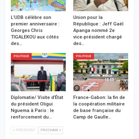
L’UDB célèbre son
Union pour la
premier anniversaire :
République : Jeff Gaël
Georges Chris
Apanga nommé 2e
TIGALEKOU aux côtés
vice‑président chargé
des…
des…
POLITIQUE
POLITIQUE
Diplomatie/ Visite d’État
France-Gabon: la fin de
du président Oligui
la coopération militaire
Nguema à Paris : le
de base française du
renforcement du…
Camp de Gaulle…
PRÉCÉDENT
PROCHAIN