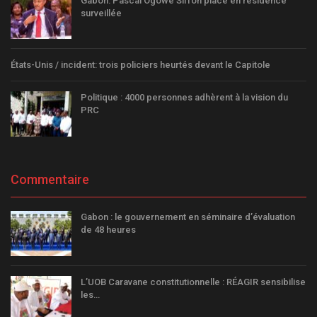
Gabon: Pascal Ogowé Siffon placé en résidence
surveillée
États-Unis / incident: trois policiers heurtés devant le Capitole
Politique : 4000 personnes adhèrent à la vision du
PRC
Commentaire
Gabon : le gouvernement en séminaire d’évaluation
de 48 heures
L’UOB Caravane constitutionnelle : RÉAGIR sensibilise
les…