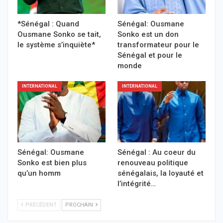
*Sénégal : Quand
Sénégal: Ousmane
Ousmane Sonko se tait,
Sonko est un don
le système s’inquiète*
transformateur pour le
Sénégal et pour le
monde
INTERNATIONAL
INTERNATIONAL
Sénégal: Ousmane
Sénégal : Au coeur du
Sonko est bien plus
renouveau politique
qu’un homm
sénégalais, la loyauté et
l’intégrité…
PRÉCÉDENT
PROCHAIN