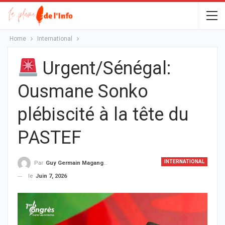
Home
International
Urgent/Sénégal:
Ousmane Sonko
plébiscité à la tête du
PASTEF
INTERNATIONAL
Par
Guy Germain Maganga Nziengui
le
Juin 7, 2026