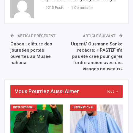
1215 Posts
1 Comments
ARTICLE PRÉCÉDENT
ARTICLE SUIVANT
Gabon : clôture des
Urgent/ Ousmane Sonko
journées portes
recadre: « PASTEF n’a
ouvertes au Musée
pas été créé pour gérer
national
l’ordre ancien avec des
visages nouveaux»
Vous Pourriez Aussi Aimer
Tout
INTERNATIONAL
INTERNATIONAL