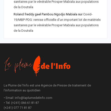
sanitaires par le vénérable Prosper Mabiala aux populations
de la Doutsila
Roland freddy gael Pambou Ngodjo Mabiala
sur
Covid-
19/MBP-PDG: remise officielle d’un important lot de matériels
sanitaires par le vénérable Prosper Mabiala aux populations
de la Doutsila
La Plume de l'Info est une Agence de Presse de traitement de
l'information au quotidien
• Email: info@laplumedelinfo.com
• Tel: (+241) 066 61 81 87
(+241) 077 71 81 87