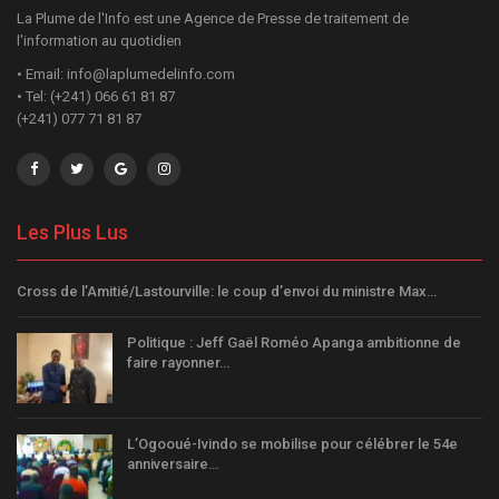
La Plume de l'Info est une Agence de Presse de traitement de
l'information au quotidien
• Email: info@laplumedelinfo.com
• Tel: (+241) 066 61 81 87
(+241) 077 71 81 87
Les Plus Lus
Cross de l’Amitié/Lastourville: le coup d’envoi du ministre Max…
Politique : Jeff Gaël Roméo Apanga ambitionne de
faire rayonner…
L’Ogooué-Ivindo se mobilise pour célébrer le 54e
anniversaire…