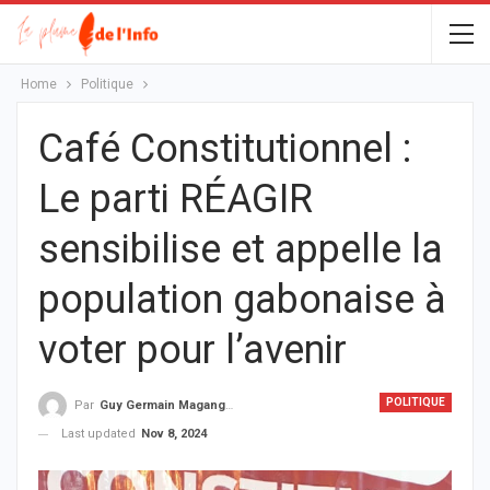
Home
Politique
Café Constitutionnel :
Le parti RÉAGIR
sensibilise et appelle la
population gabonaise à
voter pour l’avenir
POLITIQUE
Par
Guy Germain Maganga Nziengui
Last updated
Nov 8, 2024