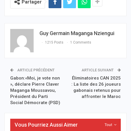
Partager
Guy Germain Maganga Nziengui
1215 Posts
1 Comments
ARTICLE PRÉCÉDENT
ARTICLE SUIVANT
Gabon:«Moi, je vote non
Éliminatoires CAN 2025
», déclare Pierre Claver
: La liste des 26 joueurs
Maganga Moussavou,
gabonais retenus pour
Président du Parti
affronter le Maroc
Social Démocrate (PSD)
Vous Pourriez Aussi Aimer
Tout