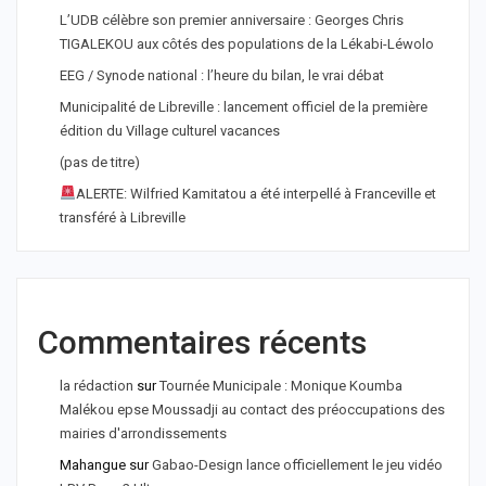
L’UDB célèbre son premier anniversaire : Georges Chris
TIGALEKOU aux côtés des populations de la Lékabi-Léwolo
EEG / Synode national : l’heure du bilan, le vrai débat
Municipalité de Libreville : lancement officiel de la première
édition du Village culturel vacances
(pas de titre)
ALERTE: Wilfried Kamitatou a été interpellé à Franceville et
transféré à Libreville
Commentaires récents
la rédaction
sur
Tournée Municipale : Monique Koumba
Malékou epse Moussadji au contact des préoccupations des
mairies d'arrondissements
Mahangue
sur
Gabao-Design lance officiellement le jeu vidéo