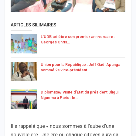
ARTICLES SILIMAIRES
L’UDB célèbre son premier anniversaire :
Georges Chris…
Union pour la République : Jeff Gaël Apanga
nommé 2e vice‑président…
Diplomatie/ Visite d’État du président Oligui
Nguema à Paris : le…
Il a rappelé que « nous sommes à l’aube d’une
nouvelle ère. Une ère où chaque citoyen aura sa