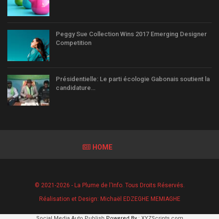
Peggy Sue Collection Wins 2017 Emerging Designer
Competition
Présidentielle: Le parti écologie Gabonais soutient la
candidature…
HOME
© 2021-2026 - La Plume de l'Info. Tous Droits Réservés.
Réalisation et Design:
Michaël EDZEGHE MEMIAGHE
Social Media Auto Publish
Powered By :
XYZScripts.com