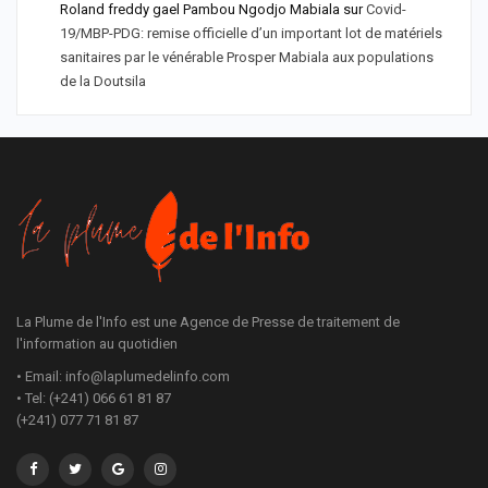
Roland freddy gael Pambou Ngodjo Mabiala
sur
Covid-
19/MBP-PDG: remise officielle d’un important lot de matériels
sanitaires par le vénérable Prosper Mabiala aux populations
de la Doutsila
La Plume de l'Info est une Agence de Presse de traitement de
l'information au quotidien
• Email: info@laplumedelinfo.com
• Tel: (+241) 066 61 81 87
(+241) 077 71 81 87