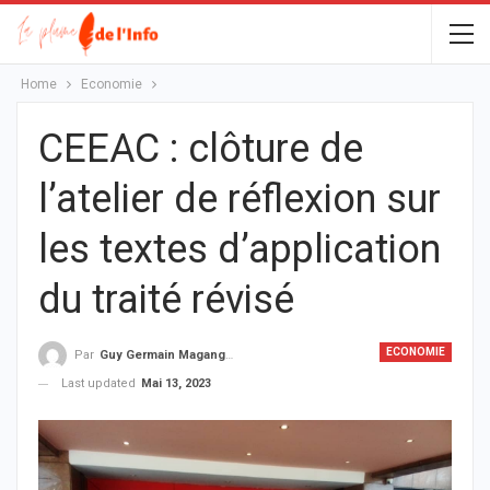
Home
Economie
CEEAC : clôture de
l’atelier de réflexion sur
les textes d’application
du traité révisé
ECONOMIE
Par
Guy Germain Maganga Nziengui
Last updated
Mai 13, 2023