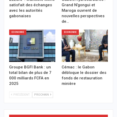
satisfait des échanges
Grand N’gongui et
avec les autorités
Maroga ouvrent de
gabonaises
nouvelles perspectives
de…
ECONOMIE
ECONOMIE
Groupe BGFI Bank : un
Cémac : le Gabon
total bilan de plus de 7
débloque le dossier des
000 milliards FCFA en
fonds de restauration
2025
minière
PRÉCÉDENT
PROCHAIN