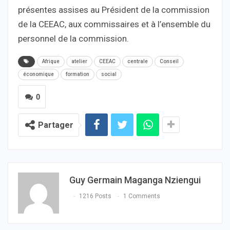
présentes assises au Président de la commission
de la CEEAC, aux commissaires et à l’ensemble du
personnel de la commission.
Afrique
atelier
CEEAC
centrale
Conseil
économique
formation
social
0
Partager
Guy Germain Maganga Nziengui
1216 Posts
1 Comments