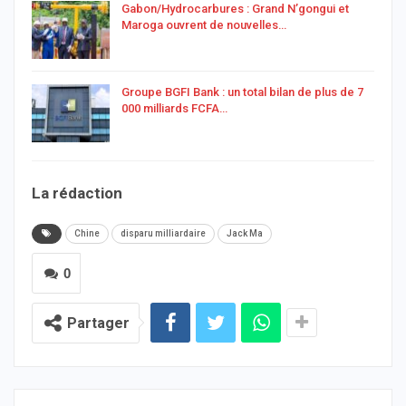
Gabon/Hydrocarbures : Grand N’gongui et
Maroga ouvrent de nouvelles…
Groupe BGFI Bank : un total bilan de plus de 7
000 milliards FCFA…
La rédaction
Chine
disparu milliardaire
Jack Ma
0
Partager