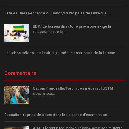
Fête de l'indépendance du Gabon/Municipalité de Libreville:…
BDP/ Le bureau directoire provisoire exige la
restauration de la…
Le Gabon célèbre ce lundi, la journée internationale de la femme
Commentaire
Gabon/Franceville/Forum des métiers : l’USTM
s’ouvre aux…
Éducation: reprise de cours dans les classes d’examens ce…
ACA : Florentin Moussavou devise avec ses militants