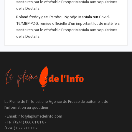
sanitaires par le vénérable Prosper Mabiala aux populations
de la Doutsila
Roland freddy gael Pambou Ngodjo Mabiala
sur
Covid-
19/MBP-PDG: remise officielle d’un important lot de matériels
sanitaires par le vénérable Prosper Mabiala aux populations
de la Doutsila
La Plume de l'Info est une Agence de Presse de traitement de
l'information au quotidien
• Email: info@laplumedelinfo.com
• Tel: (+241) 066 61 81 87
(+241) 077 71 81 87