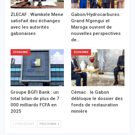
ZLECAF : Wamkele Mene
Gabon/Hydrocarbures :
satisfait des échanges
Grand N’gongui et
avec les autorités
Maroga ouvrent de
gabonaises
nouvelles perspectives
de…
ECONOMIE
ECONOMIE
Groupe BGFI Bank : un
Cémac : le Gabon
total bilan de plus de 7
débloque le dossier des
000 milliards FCFA en
fonds de restauration
2025
minière
PRÉCÉDENT
PROCHAIN