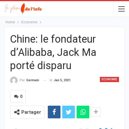
Home
Economie
Chine: le fondateur
d’Alibaba, Jack Ma
porté disparu
ECONOMIE
le
Jan 5, 2021
Par
Germain
0
Partager