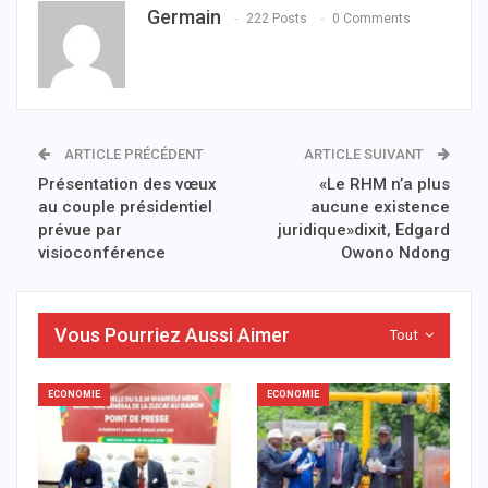
Germain
222 Posts
0 Comments
ARTICLE PRÉCÉDENT
ARTICLE SUIVANT
Présentation des vœux
«Le RHM n’a plus
au couple présidentiel
aucune existence
prévue par
juridique»dixit, Edgard
visioconférence
Owono Ndong
Vous Pourriez Aussi Aimer
Tout
ECONOMIE
ECONOMIE