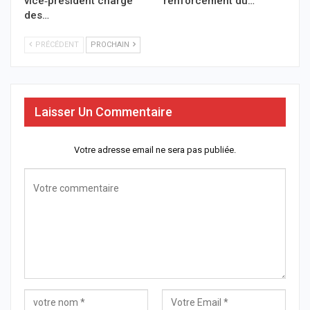
vice‑président chargé
renforcement du…
des…
PRÉCÉDENT
PROCHAIN
Laisser Un Commentaire
Votre adresse email ne sera pas publiée.