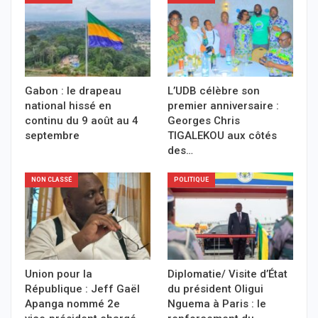
Gabon : le drapeau
L’UDB célèbre son
national hissé en
premier anniversaire :
continu du 9 août au 4
Georges Chris
septembre
TIGALEKOU aux côtés
des…
NON CLASSÉ
POLITIQUE
Union pour la
Diplomatie/ Visite d’État
République : Jeff Gaël
du président Oligui
Apanga nommé 2e
Nguema à Paris : le