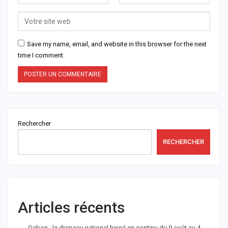
Save my name, email, and website in this browser for the next
time I comment.
Rechercher
RECHERCHER
Articles récents
Gabon : le drapeau national hissé en continu du 9 août au 4