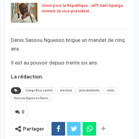
Union pour la République : Jeff Gaël Apanga
nommé 2e vice‑président…
Dénis Sassou Nguesso brigue un mandat de cinq
ans.
Il est au pouvoir depuis trente six ans.
La rédaction.
Congo Brazzaville
élection
présidentielle
réélu
Sassou Nguesso Denis
0
Partager