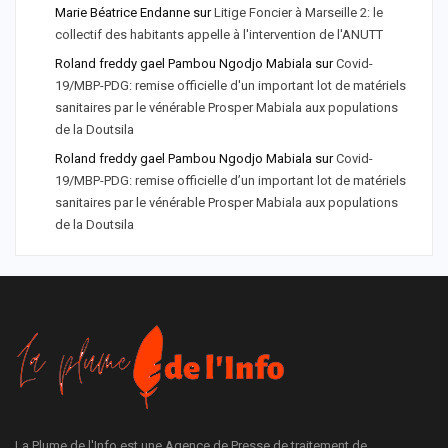
Marie Béatrice Endanne
sur
Litige Foncier à Marseille 2: le
collectif des habitants appelle à l'intervention de l'ANUTT
Roland freddy gael Pambou Ngodjo Mabiala
sur
Covid-
19/MBP-PDG: remise officielle d'un important lot de matériels
sanitaires par le vénérable Prosper Mabiala aux populations
de la Doutsila
Roland freddy gael Pambou Ngodjo Mabiala
sur
Covid-
19/MBP-PDG: remise officielle d’un important lot de matériels
sanitaires par le vénérable Prosper Mabiala aux populations
de la Doutsila
La Plume de l'Info est une Agence de Presse de traitement de