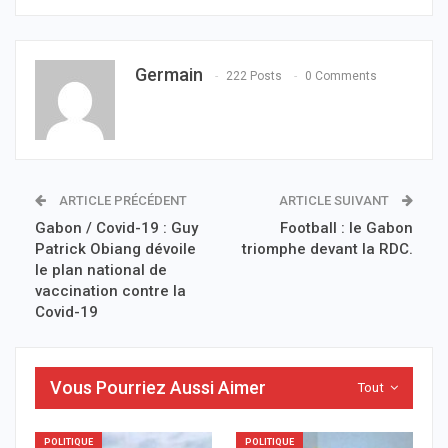
Germain
222 Posts
0 Comments
ARTICLE PRÉCÉDENT
ARTICLE SUIVANT
Gabon / Covid-19 : Guy
Football : le Gabon
Patrick Obiang dévoile
triomphe devant la RDC.
le plan national de
vaccination contre la
Covid-19
Vous Pourriez Aussi Aimer
Tout
POLITIQUE
POLITIQUE