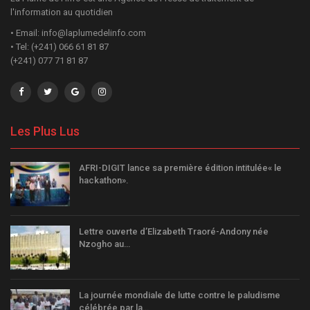
l'information au quotidien
• Email: info@laplumedelinfo.com
• Tel: (+241) 066 61 81 87
(+241) 077 71 81 87
Les Plus Lus
AFRI-DIGIT lance sa première édition intitulée« le
hackathon».
Lettre ouverte d’Elizabeth Traoré-Andony née
Nzogho au…
La journée mondiale de lutte contre le paludisme
célébrée par la…