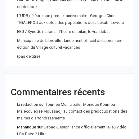
septembre
L’UDB célèbre son premier anniversaire : Georges Chris
TIGALEKOU aux côtés des populations de la Lékabi-Léwolo
EEG / Synode national : l’heure du bilan, le vrai débat
Municipalité de Libreville : lancement officiel de la première
édition du Village culturel vacances
(pas de titre)
Commentaires récents
la rédaction
sur
Tournée Municipale : Monique Koumba
Malékou epse Moussadji au contact des préoccupations des
mairies d'arrondissements
Mahangue
sur
Gabao-Design lance officiellement le jeu vidéo
LBV Race 2 Ultra