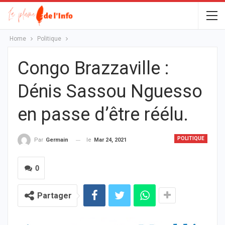
Home
Politique
Congo Brazzaville :
Dénis Sassou Nguesso
en passe d’être réélu.
POLITIQUE
le
Mar 24, 2021
Par
Germain
0
Partager