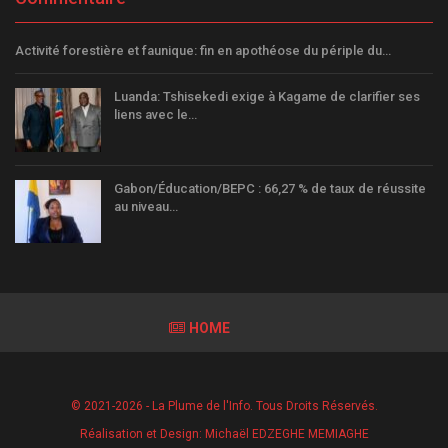
Activité forestière et faunique: fin en apothéose du périple du…
Luanda: Tshisekedi exige à Kagame de clarifier ses
liens avec le…
Gabon/Éducation/BEPC : 66,27 % de taux de réussite
au niveau…
HOME
© 2021-2026 - La Plume de l'Info. Tous Droits Réservés.
Réalisation et Design:
Michaël EDZEGHE MEMIAGHE