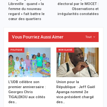
Libreville : quand « la
électoral par le MOCET :
femme du nouveau
Observations et
regard » fait battre le
irrégularités constatées
cœur des quartiers
Vous Pourriez Aussi Aimer
Tout
POLITIQUE
NON CLASSÉ
L’UDB célèbre son
Union pour la
premier anniversaire :
République : Jeff Gaël
Georges Chris
Apanga nommé 2e
TIGALEKOU aux côtés
vice‑président chargé
des…
des…