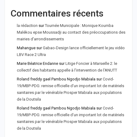
Commentaires récents
la rédaction
sur
Tournée Municipale : Monique Koumba
Malékou epse Moussadji au contact des préoccupations des
mairies d'arrondissements
Mahangue
sur
Gabao-Design lance officiellement le jeu vidéo
LBV Race 2 Ultra
Marie Béatrice Endanne
sur
Litige Foncier à Marseille 2: le
collectif des habitants appelle à l'intervention de l'ANUTT
Roland freddy gael Pambou Ngodjo Mabiala
sur
Covid-
19/MBP-PDG: remise officielle d'un important lot de matériels
sanitaires par le vénérable Prosper Mabiala aux populations
de la Doutsila
Roland freddy gael Pambou Ngodjo Mabiala
sur
Covid-
19/MBP-PDG: remise officielle d’un important lot de matériels
sanitaires par le vénérable Prosper Mabiala aux populations
de la Doutsila