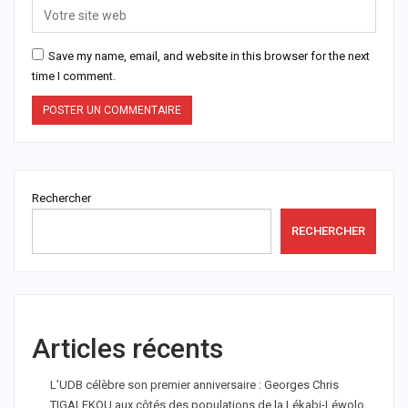
Save my name, email, and website in this browser for the next
time I comment.
Rechercher
RECHERCHER
Articles récents
L’UDB célèbre son premier anniversaire : Georges Chris
TIGALEKOU aux côtés des populations de la Lékabi-Léwolo