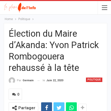
Home
Politique
Élection du Maire
d’Akanda: Yvon Patrick
Rombogouera
rehaussé à la tête
POLITIQUE
le
Juin 22, 2020
Par
Germain
0
Partager