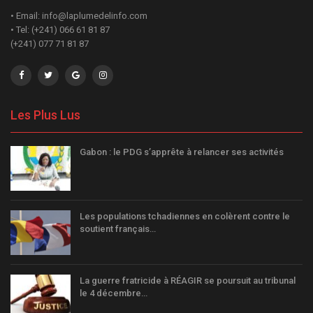
• Email: info@laplumedelinfo.com
• Tel: (+241) 066 61 81 87
(+241) 077 71 81 87
Les Plus Lus
Gabon : le PDG s’apprête à relancer ses activités
Les populations tchadiennes en colèrent contre le
soutient français…
La guerre fratricide à RÉAGIR se poursuit au tribunal
le 4 décembre…