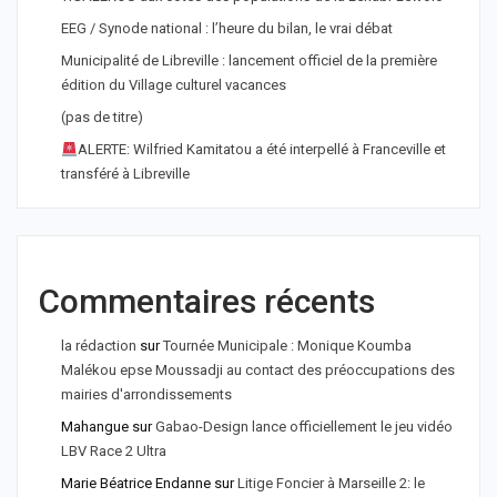
EEG / Synode national : l’heure du bilan, le vrai débat
Municipalité de Libreville : lancement officiel de la première
édition du Village culturel vacances
(pas de titre)
ALERTE: Wilfried Kamitatou a été interpellé à Franceville et
transféré à Libreville
Commentaires récents
la rédaction
sur
Tournée Municipale : Monique Koumba
Malékou epse Moussadji au contact des préoccupations des
mairies d'arrondissements
Mahangue
sur
Gabao-Design lance officiellement le jeu vidéo
LBV Race 2 Ultra
Marie Béatrice Endanne
sur
Litige Foncier à Marseille 2: le