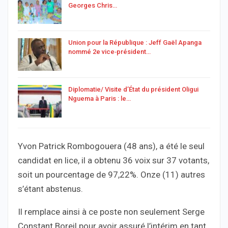
Georges Chris…
Union pour la République : Jeff Gaël Apanga
nommé 2e vice‑président…
Diplomatie/ Visite d’État du président Oligui
Nguema à Paris : le…
Yvon Patrick Rombogouera (48 ans), a été le seul
candidat en lice, il a obtenu 36 voix sur 37 votants,
soit un pourcentage de 97,22%. Onze (11) autres
s’étant abstenus.
Il remplace ainsi à ce poste non seulement Serge
Constant Boreil pour avoir assuré l’intérim en tant