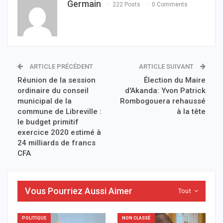
Germain
222 Posts
0 Comments
ARTICLE PRÉCÉDENT
ARTICLE SUIVANT
Réunion de la session
Élection du Maire
ordinaire du conseil
d'Akanda: Yvon Patrick
municipal de la
Rombogouera rehaussé
commune de Libreville :
à la tête
le budget primitif
exercice 2020 estimé à
24 milliards de francs
CFA
Vous Pourriez Aussi Aimer
Tout
POLITIQUE
NON CLASSÉ