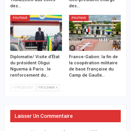
des…
des…
POLITIQUE
POLITIQUE
Diplomatie/ Visite d’État
France-Gabon: la fin de
du président Oligui
la coopération militaire
Nguema à Paris : le
de base française du
renforcement du…
Camp de Gaulle…
PRÉCÉDENT
PROCHAIN
Laisser Un Commentaire