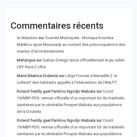
Commentaires récents
la rédaction
sur
Tournée Municipale : Monique Koumba
Malékou epse Moussadji au contact des préoccupations des
mairies d'arrondissements
Mahangue
sur
Gabao-Design lance officiellement le jeu vidéo
LBV Race 2 Ultra
Marie Béatrice Endanne
sur
Litige Foncier à Marseille 2: le
collectif des habitants appelle à l'intervention de l'ANUTT
Roland freddy gael Pambou Ngodjo Mabiala
sur
Covid-
19/MBP-PDG: remise officielle d'un important lot de matériels
sanitaires par le vénérable Prosper Mabiala aux populations
de la Doutsila
Roland freddy gael Pambou Ngodjo Mabiala
sur
Covid-
19/MBP-PDG: remise officielle d’un important lot de matériels
sanitaires par le vénérable Prosper Mabiala aux populations