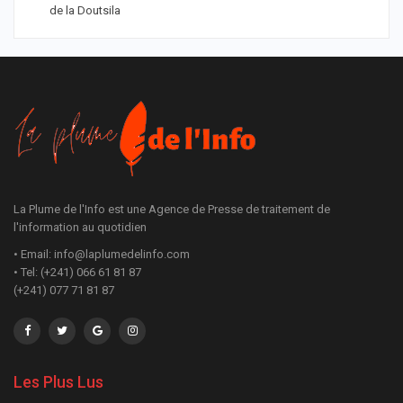
de la Doutsila
La Plume de l'Info est une Agence de Presse de traitement de
l'information au quotidien
• Email: info@laplumedelinfo.com
• Tel: (+241) 066 61 81 87
(+241) 077 71 81 87
Les Plus Lus