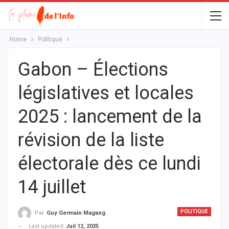
Home
Politique
Gabon – Élections
législatives et locales
2025 : lancement de la
révision de la liste
électorale dès ce lundi
14 juillet
POLITIQUE
Par
Guy Germain Maganga Nziengui
Last updated
Juil 12, 2025