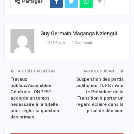
Partager
Guy Germain Maganga Nziengui
1215 Posts
1 Comments
ARTICLE PRÉCÉDENT
ARTICLE SUIVANT
Travaux
Suspension des partis
publics/Assemblée
politiques: l’UPG invite
Générale : ONPESE
le Président de la
accorde un temps
Transition à porter un
nécessaire à la tutelle
regard éclairé dans la
pour régler la question
prise de décision
des primes