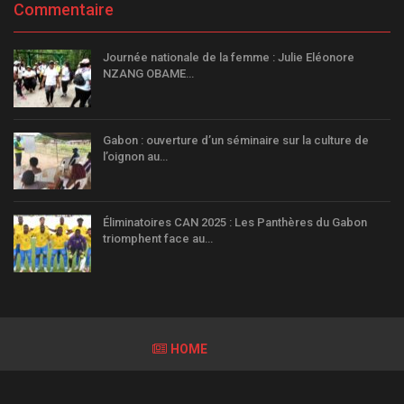
Commentaire
Journée nationale de la femme : Julie Eléonore
NZANG OBAME…
Gabon : ouverture d’un séminaire sur la culture de
l’oignon au…
Éliminatoires CAN 2025 : Les Panthères du Gabon
triomphent face au…
HOME