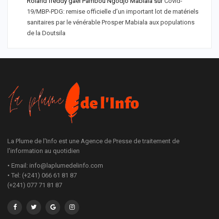
Roland freddy gael Pambou Ngodjo Mabiala
sur
Covid-
19/MBP-PDG: remise officielle d’un important lot de matériels
sanitaires par le vénérable Prosper Mabiala aux populations
de la Doutsila
La Plume de l'Info est une Agence de Presse de traitement de
l'information au quotidien
• Email: info@laplumedelinfo.com
• Tel: (+241) 066 61 81 87
(+241) 077 71 81 87