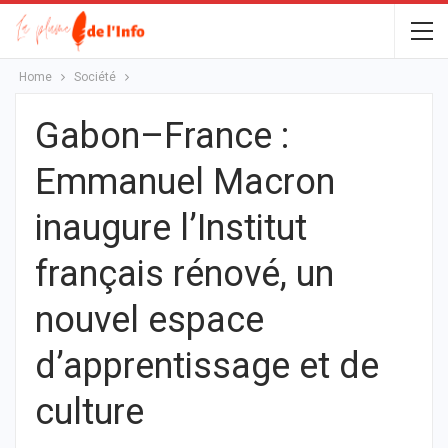
Home
Société
Gabon–France :
Emmanuel Macron
inaugure l’Institut
français rénové, un
nouvel espace
d’apprentissage et de
culture