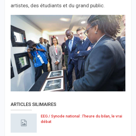
artistes, des étudiants et du grand public.
ARTICLES SILIMAIRES
EEG / Synode national : l’heure du bilan, le vrai
débat