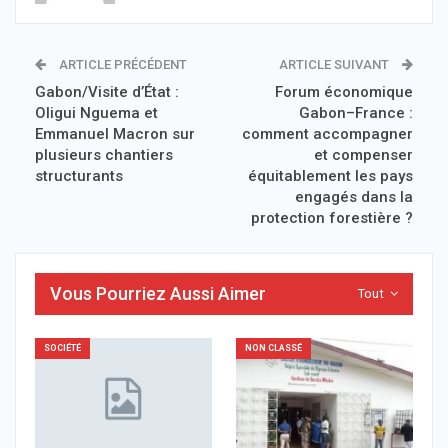
ARTICLE PRÉCÉDENT
ARTICLE SUIVANT
Gabon/Visite d’État :
Forum économique
Oligui Nguema et
Gabon–France :
Emmanuel Macron sur
comment accompagner
plusieurs chantiers
et compenser
structurants
équitablement les pays
engagés dans la
protection forestière ?
Vous Pourriez Aussi Aimer
Tout
SOCIÉTÉ
NON CLASSÉ