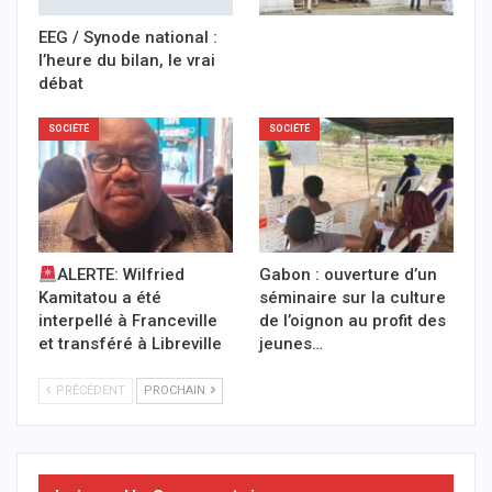
EEG / Synode national :
l’heure du bilan, le vrai
débat
SOCIÉTÉ
SOCIÉTÉ
ALERTE: Wilfried
Gabon : ouverture d’un
Kamitatou a été
séminaire sur la culture
interpellé à Franceville
de l’oignon au profit des
et transféré à Libreville
jeunes…
PRÉCÉDENT
PROCHAIN