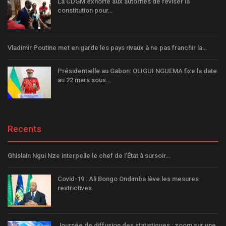
La CDGM exhorte aux autorités de réviser la
constitution pour…
Vladimir Poutine met en garde les pays rivaux à ne pas franchir la…
Présidentielle au Gabon: OLIGUI NGUEMA fixe la date
au 22 mars sous…
Recents
Ghislain Ngui Nze interpelle le chef de l’État à sursoir…
Covid-19 : Ali Bongo Ondimba lève les mesures
restrictives
Journée de diffusion des statistiques : zoom sur une