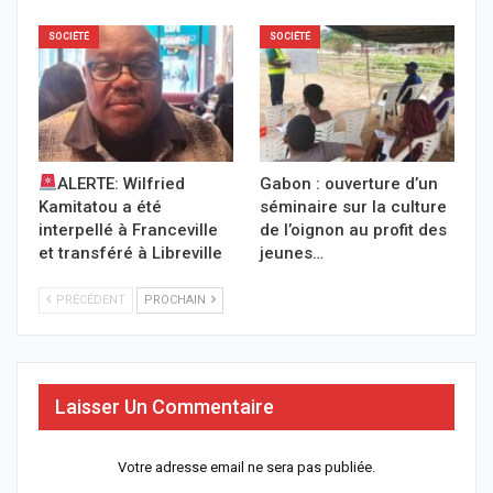
SOCIÉTÉ
SOCIÉTÉ
ALERTE: Wilfried
Gabon : ouverture d’un
Kamitatou a été
séminaire sur la culture
interpellé à Franceville
de l’oignon au profit des
et transféré à Libreville
jeunes…
PRÉCÉDENT
PROCHAIN
Laisser Un Commentaire
Votre adresse email ne sera pas publiée.