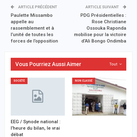
ARTICLE PRÉCÉDENT
ARTICLE SUIVANT
Paulette Missambo
PDG Présidentielles :
appelle au
Rose Christiane
rassemblement et à
Ossouka Raponda
l’unité de toutes les
mobilise pour la victoire
forces de l’opposition
d’Ali Bongo Ondimba
Vous Pourriez Aussi Aimer
Tout
SOCIÉTÉ
NON CLASSÉ
EEG / Synode national :
l’heure du bilan, le vrai
débat