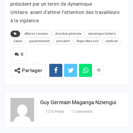
président par un terim de dynamique
Unitaire. avant d’attirer l’attention des travailleurs
à la vigilance.
affaires sociales
direction générale
dynamique Unitaire
Gabon
gouvernement
président
Roger Abessolo
syndicat
0
Partager
Guy Germain Maganga Nziengui
1215 Posts
1 Comments