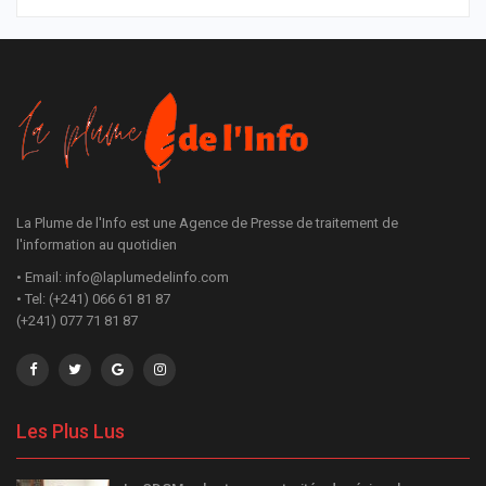
La Plume de l'Info est une Agence de Presse de traitement de
l'information au quotidien
• Email: info@laplumedelinfo.com
• Tel: (+241) 066 61 81 87
(+241) 077 71 81 87
Les Plus Lus