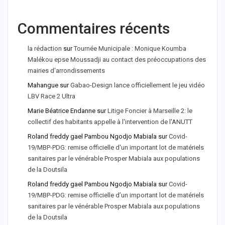
Commentaires récents
la rédaction
sur
Tournée Municipale : Monique Koumba
Malékou epse Moussadji au contact des préoccupations des
mairies d'arrondissements
Mahangue
sur
Gabao-Design lance officiellement le jeu vidéo
LBV Race 2 Ultra
Marie Béatrice Endanne
sur
Litige Foncier à Marseille 2: le
collectif des habitants appelle à l'intervention de l'ANUTT
Roland freddy gael Pambou Ngodjo Mabiala
sur
Covid-
19/MBP-PDG: remise officielle d'un important lot de matériels
sanitaires par le vénérable Prosper Mabiala aux populations
de la Doutsila
Roland freddy gael Pambou Ngodjo Mabiala
sur
Covid-
19/MBP-PDG: remise officielle d’un important lot de matériels
sanitaires par le vénérable Prosper Mabiala aux populations
de la Doutsila