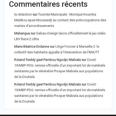
Commentaires récents
la rédaction
sur
Tournée Municipale : Monique Koumba
Malékou epse Moussadji au contact des préoccupations des
mairies d'arrondissements
Mahangue
sur
Gabao-Design lance officiellement le jeu vidéo
LBV Race 2 Ultra
Marie Béatrice Endanne
sur
Litige Foncier à Marseille 2: le
collectif des habitants appelle à l'intervention de l'ANUTT
Roland freddy gael Pambou Ngodjo Mabiala
sur
Covid-
19/MBP-PDG: remise officielle d'un important lot de matériels
sanitaires par le vénérable Prosper Mabiala aux populations
de la Doutsila
Roland freddy gael Pambou Ngodjo Mabiala
sur
Covid-
19/MBP-PDG: remise officielle d’un important lot de matériels
sanitaires par le vénérable Prosper Mabiala aux populations
de la Doutsila