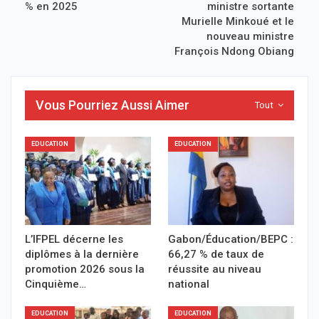
% en 2025
ministre sortante
Murielle Minkoué et le
nouveau ministre
François Ndong Obiang
Vous Pourriez Aussi Aimer
Tout
EDUCATION
EDUCATION
L’IFPEL décerne les
Gabon/Éducation/BEPC :
diplômes à la dernière
66,27 % de taux de
promotion 2026 sous la
réussite au niveau
Cinquième…
national
EDUCATION
EDUCATION