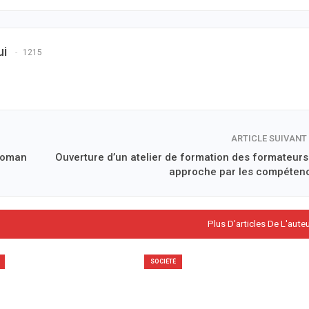
ui
1215
ARTICLE SUIVANT
 roman
Ouverture d’un atelier de formation des formateurs
approche par les compéten
Plus D'articles De L'aute
SOCIÉTÉ