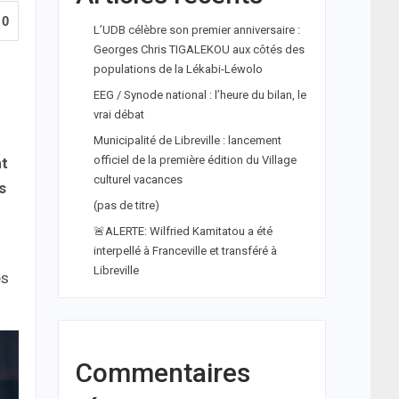
0
L’UDB célèbre son premier anniversaire :
Georges Chris TIGALEKOU aux côtés des
populations de la Lékabi-Léwolo
EEG / Synode national : l’heure du bilan, le
vrai débat
Municipalité de Libreville : lancement
officiel de la première édition du Village
nt
culturel vacances
s
(pas de titre)
🚨ALERTE: Wilfried Kamitatou a été
interpellé à Franceville et transféré à
Libreville
es
Commentaires