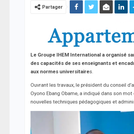
Partager
Le Groupe IHEM International a organisé s
des capacités de ses enseignants et encad
aux normes universitaire
s.
Ouvrant les travaux, le président du conseil d
Oyono Ebang Obame, a indiqué dans son mot d
nouvelles techniques pédagogiques et adminis