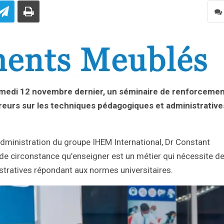
amedi 12 novembre dernier, un séminaire de renforceme
reurs sur les techniques pédagogiques et administrative
’administration du groupe IHEM International, Dr Constant
e circonstance qu’enseigner est un métier qui nécessite d
tratives répondant aux normes universitaires.