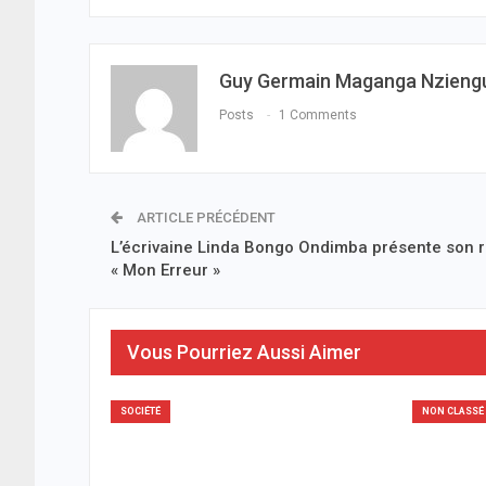
Guy Germain Maganga Nzieng
Posts
1 Comments
ARTICLE PRÉCÉDENT
L’écrivaine Linda Bongo Ondimba présente son
« Mon Erreur »
Vous Pourriez Aussi Aimer
SOCIÉTÉ
NON CLASSÉ