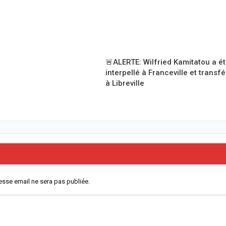
🚨ALERTE: Wilfried Kamitatou a é
interpellé à Franceville et transf
à Libreville
esse email ne sera pas publiée.