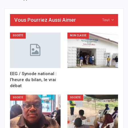
Vous Pourriez Aussi Aimer
Tout
SOCIÉTÉ
NON CLASSÉ
EEG / Synode national :
l’heure du bilan, le vrai
débat
SOCIÉTÉ
SOCIÉTÉ