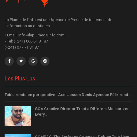
La Plume de l'Info est une Agence de Presse de traitement de
l'information au quotidien
• Email: info@laplumedelinfo.com
• Tel: (+241) 066 61 81 87
(+241) 077 71 81 87
Les Plus Lus
Table ronde en perspective : Axel Jesson Denis Ayenoue Félix rend…
GQ’s Creative Director Tried a Different Moisturizer
Every…
COMPAC, The Surfaces Company, Debuts Two New