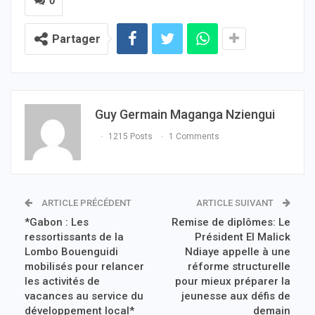
0
Partager
Guy Germain Maganga Nziengui
1215 Posts
1 Comments
ARTICLE PRÉCÉDENT
ARTICLE SUIVANT
*Gabon : Les
Remise de diplômes: Le
ressortissants de la
Président El Malick
Lombo Bouenguidi
Ndiaye appelle à une
mobilisés pour relancer
réforme structurelle
les activités de
pour mieux préparer la
vacances au service du
jeunesse aux défis de
développement local*
demain