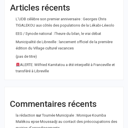
Articles récents
L’UDB célèbre son premier anniversaire : Georges Chris
TIGALEKOU aux côtés des populations de la Lékabi-Léwolo
EEG / Synode national : l’heure du bilan, le vrai débat
Municipalité de Libreville : lancement officiel de la première
édition du Village culturel vacances
(pas de titre)
ALERTE: Wilfried Kamitatou a été interpellé à Franceville et
transféré à Libreville
Commentaires récents
la rédaction
sur
Tournée Municipale : Monique Koumba
Malékou epse Moussadji au contact des préoccupations des
mairies d'arrondissements