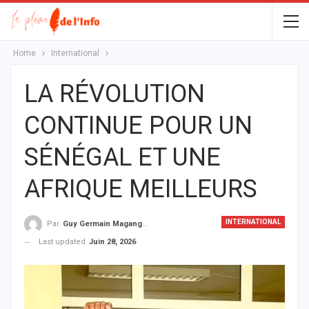
Home
International
LA RÉVOLUTION
CONTINUE POUR UN
SÉNÉGAL ET UNE
AFRIQUE MEILLEURS
INTERNATIONAL
Par
Guy Germain Maganga Nziengui
Last updated
Juin 28, 2026