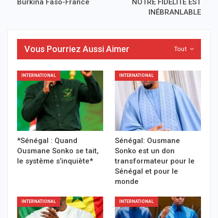
Burkina Faso-France
NOTRE FIDÉLITÉ EST
INÉBRANLABLE
Vous Pourriez Aussi Aimer
Tout
INTERNATIONAL
INTERNATIONAL
*Sénégal : Quand
Sénégal: Ousmane
Ousmane Sonko se tait,
Sonko est un don
le système s’inquiète*
transformateur pour le
Sénégal et pour le
monde
INTERNATIONAL
INTERNATIONAL