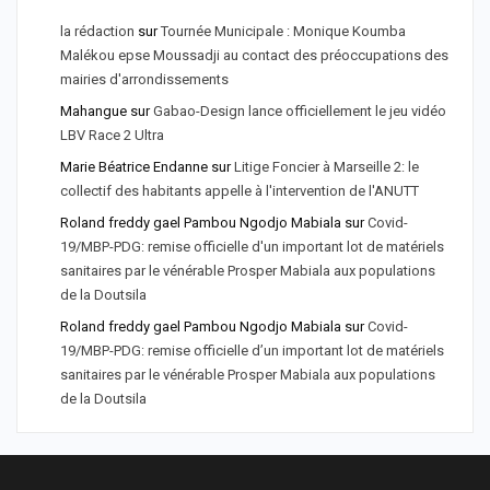
la rédaction
sur
Tournée Municipale : Monique Koumba
Malékou epse Moussadji au contact des préoccupations des
mairies d'arrondissements
Mahangue
sur
Gabao-Design lance officiellement le jeu vidéo
LBV Race 2 Ultra
Marie Béatrice Endanne
sur
Litige Foncier à Marseille 2: le
collectif des habitants appelle à l'intervention de l'ANUTT
Roland freddy gael Pambou Ngodjo Mabiala
sur
Covid-
19/MBP-PDG: remise officielle d'un important lot de matériels
sanitaires par le vénérable Prosper Mabiala aux populations
de la Doutsila
Roland freddy gael Pambou Ngodjo Mabiala
sur
Covid-
19/MBP-PDG: remise officielle d’un important lot de matériels
sanitaires par le vénérable Prosper Mabiala aux populations
de la Doutsila