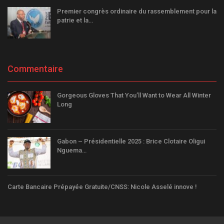
Premier congrès ordinaire du rassemblement pour la
patrie et la…
Commentaire
Gorgeous Gloves That You’ll Want to Wear All Winter
Long
Gabon – Présidentielle 2025 : Brice Clotaire Oligui
Nguema…
Carte Bancaire Prépayée Gratuite/CNSS: Nicole Asselé innove !