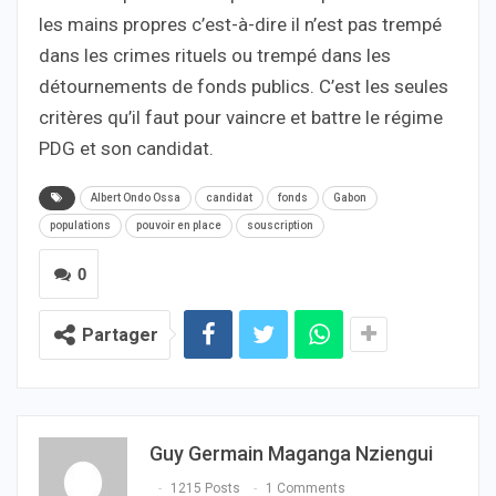
les mains propres c’est-à-dire il n’est pas trempé
dans les crimes rituels ou trempé dans les
détournements de fonds publics. C’est les seules
critères qu’il faut pour vaincre et battre le régime
PDG et son candidat.
Albert Ondo Ossa
candidat
fonds
Gabon
populations
pouvoir en place
souscription
0
Partager
Guy Germain Maganga Nziengui
1215 Posts
1 Comments