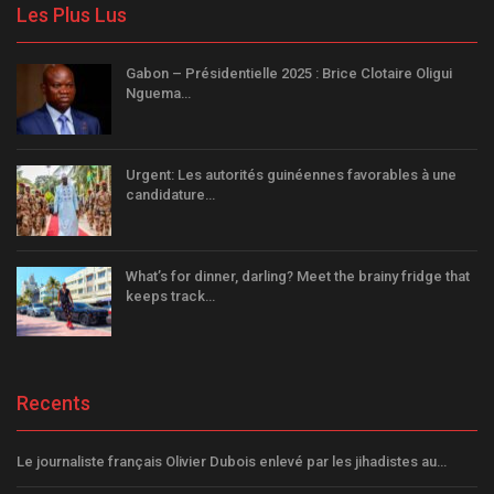
Les Plus Lus
Gabon – Présidentielle 2025 : Brice Clotaire Oligui
Nguema…
Urgent: Les autorités guinéennes favorables à une
candidature…
What’s for dinner, darling? Meet the brainy fridge that
keeps track…
Recents
Le journaliste français Olivier Dubois enlevé par les jihadistes au…