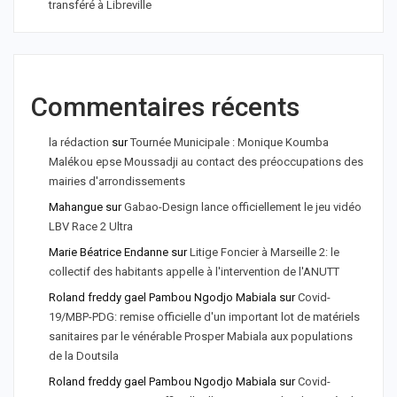
transféré à Libreville
Commentaires récents
la rédaction
sur
Tournée Municipale : Monique Koumba
Malékou epse Moussadji au contact des préoccupations des
mairies d'arrondissements
Mahangue
sur
Gabao-Design lance officiellement le jeu vidéo
LBV Race 2 Ultra
Marie Béatrice Endanne
sur
Litige Foncier à Marseille 2: le
collectif des habitants appelle à l'intervention de l'ANUTT
Roland freddy gael Pambou Ngodjo Mabiala
sur
Covid-
19/MBP-PDG: remise officielle d'un important lot de matériels
sanitaires par le vénérable Prosper Mabiala aux populations
de la Doutsila
Roland freddy gael Pambou Ngodjo Mabiala
sur
Covid-