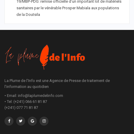
19/MBP-PDG: remise officielle d’un important lot de matériels
sanitaires par le vénérable Prosper Mabiala aux populations
de la Doutsila
La Plume de l'Info est une Agence de Presse de traitement de
l'information au quotidien
• Email: info@laplumedelinfo.com
• Tel: (+241) 066 61 81 87
(+241) 077 71 81 87