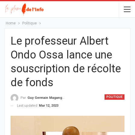
Home
Politique
Le professeur Albert
Ondo Ossa lance une
souscription de récolte
de fonds
POLITIQUE
Par
Guy Germain Maganga Nziengui
Last updated
Mar 12, 2023