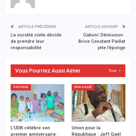
ARTICLE PRÉCÉDENT
ARTICLE SUIVANT
La société civile décide
Gabon/ Démission :
de prendre leur
Brice Constant Paillat
responsabilité
jete l’éponge
Vous Pourriez Aussi Aimer
Tout
POLITIQUE
NON CLASSÉ
L’UDB célèbre son
Union pour la
premier anniversaire :
République : Jeff Gaël