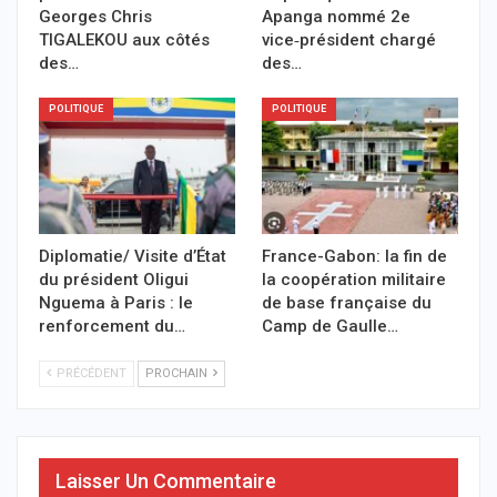
Georges Chris
Apanga nommé 2e
TIGALEKOU aux côtés
vice‑président chargé
des…
des…
POLITIQUE
POLITIQUE
Diplomatie/ Visite d’État
France-Gabon: la fin de
du président Oligui
la coopération militaire
Nguema à Paris : le
de base française du
renforcement du…
Camp de Gaulle…
PRÉCÉDENT
PROCHAIN
Laisser Un Commentaire