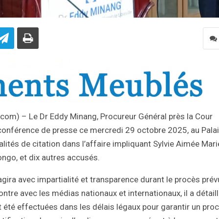
o.com) – Le Dr Eddy Minang, Procureur Général près la Cour
ne conférence de presse ce mercredi 29 octobre 2025, au Pala
odalités de citation dans l’affaire impliquant Sylvie Aimée Mari
ngo, et dix autres accusés.
gira avec impartialité et transparence durant le procès prév
tre avec les médias nationaux et internationaux, il a détail
été effectuées dans les délais légaux pour garantir un pro