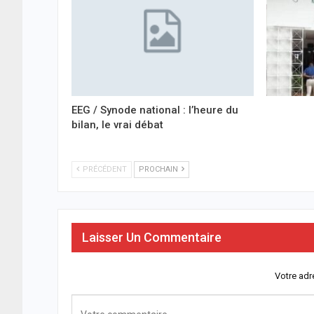
EEG / Synode national : l’heure du
bilan, le vrai débat
PRÉCÉDENT
PROCHAIN
Laisser Un Commentaire
Votre adr