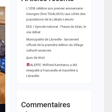
L’UDB célèbre son premier anniversaire :
Georges Chris TIGALEKOU aux côtés des
populations de la Lékabi-Léwolo
EEG / Synode national : l’heure du bilan, le
vrai débat
Municipalité de Libreville : lancement
officiel de la première édition du Village
culturel vacances
(pas de titre)
ALERTE: Wilfried Kamitatou a été
interpellé à Franceville et transféré à
Libreville
Commentaires