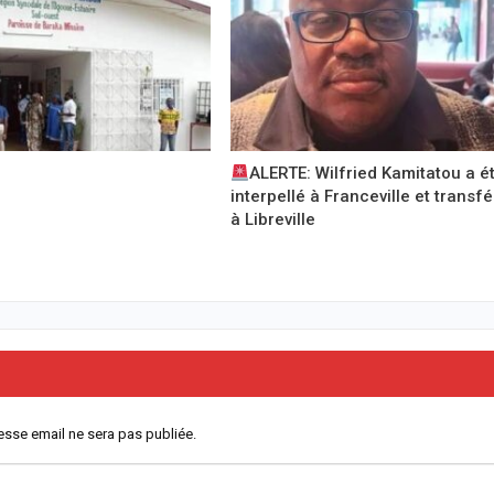
ALERTE: Wilfried Kamitatou a é
interpellé à Franceville et transf
à Libreville
esse email ne sera pas publiée.