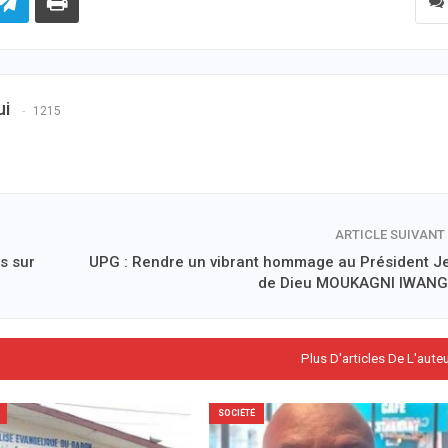
ui
1215
ARTICLE SUIVANT
s sur
UPG : Rendre un vibrant hommage au Président J
de Dieu MOUKAGNI IWAN
Plus D'articles De L'aute
SOCIÉTÉ