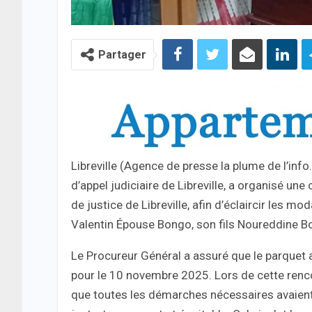
Partager
Libreville (Agence de presse la plume de l’inf
d’appel judiciaire de Libreville, a organisé u
de justice de Libreville, afin d’éclaircir les m
Valentin Épouse Bongo, son fils Noureddine Bo
Le Procureur Général a assuré que le parquet a
pour le 10 novembre 2025. Lors de cette rencon
que toutes les démarches nécessaires avaient 