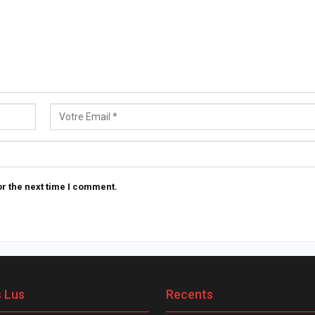
r the next time I comment.
s Lus
Recents