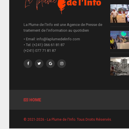
La Plume de l'Info est une Agence de Presse de
traitement de l'information au quotidien
• Email: info@laplumedelinfo.com
• Tel: (+241) 066 61 81 87
(+241) 077 71 81 87
HOME
© 2021-2026 - La Plume de l'Info. Tous Droits Réservés.