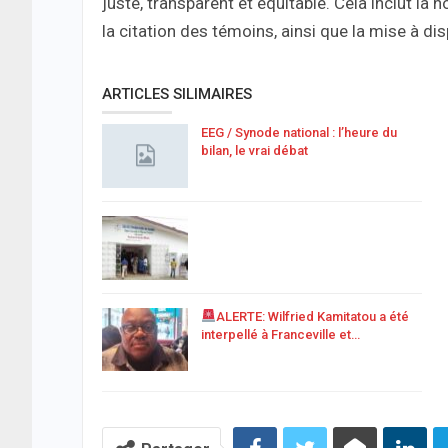
juste, transparent et équitable. Cela inclut la 
la citation des témoins, ainsi que la mise à di
ARTICLES SILIMAIRES
EEG / Synode national : l’heure du
bilan, le vrai débat
ALERTE: Wilfried Kamitatou a été
interpellé à Franceville et…