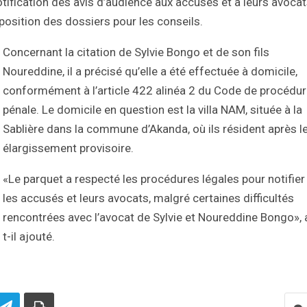
notification des avis d’audience aux accusés et à leurs avocat
sposition des dossiers pour les conseils.
Concernant la citation de Sylvie Bongo et de son fils
Noureddine, il a précisé qu’elle a été effectuée à domicile,
conformément à l’article 422 alinéa 2 du Code de procédu
pénale. Le domicile en question est la villa NAM, située à la
Sablière dans la commune d’Akanda, où ils résident après l
élargissement provisoire.
«Le parquet a respecté les procédures légales pour notifier
les accusés et leurs avocats, malgré certaines difficultés
rencontrées avec l’avocat de Sylvie et Noureddine Bongo», 
t-il ajouté.