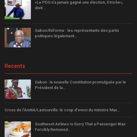
«Le PDG n’a jamais gagné une élection, il triche»,
dixit…
Gabon/Réforme : les représentants des partis
politiques légalement…
Recents
Gabon : la nouvelle Constitution promulguée par le
Président de la…
Cross de l’Amitié/Lastourville: le coup d’envoi du ministre Max…
Southwest Airlines Is Sorry That a Passenger Was
Forcibly Removed…