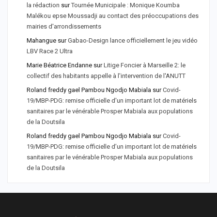
la rédaction
sur
Tournée Municipale : Monique Koumba
Malékou epse Moussadji au contact des préoccupations des
mairies d'arrondissements
Mahangue
sur
Gabao-Design lance officiellement le jeu vidéo
LBV Race 2 Ultra
Marie Béatrice Endanne
sur
Litige Foncier à Marseille 2: le
collectif des habitants appelle à l'intervention de l'ANUTT
Roland freddy gael Pambou Ngodjo Mabiala
sur
Covid-
19/MBP-PDG: remise officielle d'un important lot de matériels
sanitaires par le vénérable Prosper Mabiala aux populations
de la Doutsila
Roland freddy gael Pambou Ngodjo Mabiala
sur
Covid-
19/MBP-PDG: remise officielle d’un important lot de matériels
sanitaires par le vénérable Prosper Mabiala aux populations
de la Doutsila