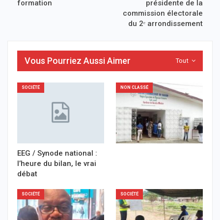
formation
présidente de la
commission électorale
du 2ᵉ arrondissement
Vous Pourriez Aussi Aimer
Tout
SOCIÉTÉ
NON CLASSÉ
EEG / Synode national :
l’heure du bilan, le vrai
débat
SOCIÉTÉ
SOCIÉTÉ