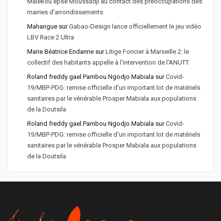
Malékou epse Moussadji au contact des préoccupations des
mairies d'arrondissements
Mahangue
sur
Gabao-Design lance officiellement le jeu vidéo
LBV Race 2 Ultra
Marie Béatrice Endanne
sur
Litige Foncier à Marseille 2: le
collectif des habitants appelle à l'intervention de l'ANUTT
Roland freddy gael Pambou Ngodjo Mabiala
sur
Covid-
19/MBP-PDG: remise officielle d'un important lot de matériels
sanitaires par le vénérable Prosper Mabiala aux populations
de la Doutsila
Roland freddy gael Pambou Ngodjo Mabiala
sur
Covid-
19/MBP-PDG: remise officielle d’un important lot de matériels
sanitaires par le vénérable Prosper Mabiala aux populations
de la Doutsila