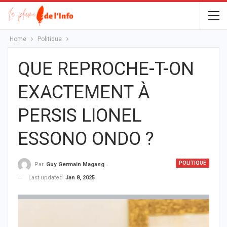
Home
Politique
QUE REPROCHE-T-ON
EXACTEMENT À
PERSIS LIONEL
ESSONO ONDO ?
POLITIQUE
Par
Guy Germain Maganga Nziengui
Last updated
Jan 8, 2025