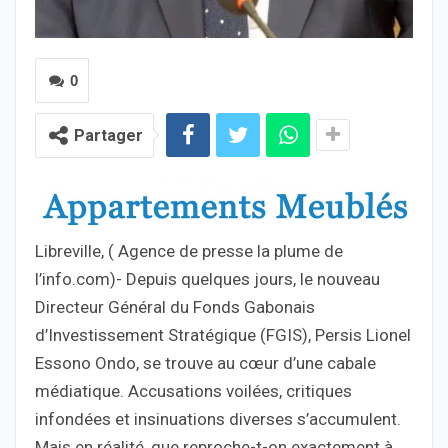
0
Partager
Libreville, ( Agence de presse la plume de
l’info.com)- Depuis quelques jours, le nouveau
Directeur Général du Fonds Gabonais
d’Investissement Stratégique (FGIS), Persis Lionel
Essono Ondo, se trouve au cœur d’une cabale
médiatique. Accusations voilées, critiques
infondées et insinuations diverses s’accumulent.
Mais en réalité, que reproche-t-on exactement à