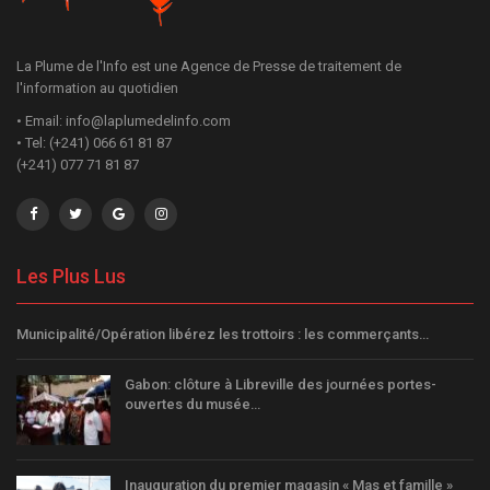
La Plume de l'Info est une Agence de Presse de traitement de
l'information au quotidien
• Email: info@laplumedelinfo.com
• Tel: (+241) 066 61 81 87
(+241) 077 71 81 87
Les Plus Lus
Municipalité/Opération libérez les trottoirs : les commerçants…
Gabon: clôture à Libreville des journées portes-
ouvertes du musée…
Inauguration du premier magasin « Mas et famille »