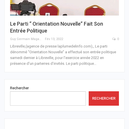
Le Parti “ Orientation Nouvelle” Fait Son
Entrée Politique
Guy Germain Maganga Nziengui
Fév 13, 2022
0
Libreville,(agence de presse laplumedelinfo.com)_ Le parti
dénommé “Orientation Nouvelle” a effectué son entrée politique
samedi dernier à Libreville, pour l'exercice année 2022 en
présence d'un parterres d'invités.
Le parti politique
…
Rechercher
RECHERCHER