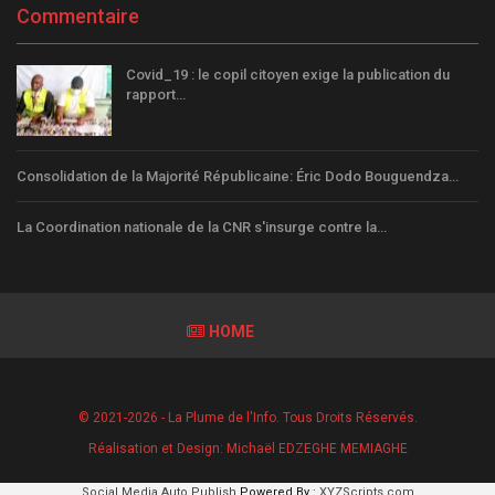
Commentaire
Covid_19 : le copil citoyen exige la publication du
rapport…
Consolidation de la Majorité Républicaine: Éric Dodo Bouguendza…
La Coordination nationale de la CNR s'insurge contre la…
HOME
© 2021-2026 - La Plume de l'Info. Tous Droits Réservés.
Réalisation et Design:
Michaël EDZEGHE MEMIAGHE
Social Media Auto Publish
Powered By :
XYZScripts.com