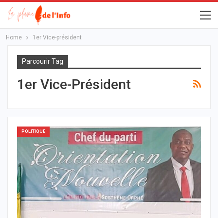
Home
1er Vice-président
Parcourir Tag
1er Vice-Président
POLITIQUE