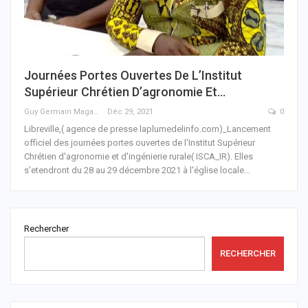
Journées Portes Ouvertes De L’Institut
Supérieur Chrétien D’agronomie Et…
Guy Germain Maganga Nziengui
Déc 29, 2021
0
Libreville,( agence de presse laplumedelinfo.com)_Lancement
officiel des journées portes ouvertes de l'Institut Supérieur
Chrétien d'agronomie et d'ingénierie rurale( ISCA_IR). Elles
s'etendront du 28 au 29 décembre 2021 à l'église locale
…
Rechercher
RECHERCHER