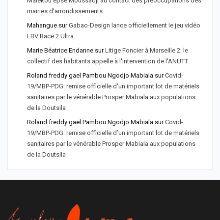
Malékou epse Moussadji au contact des préoccupations des
mairies d'arrondissements
Mahangue
sur
Gabao-Design lance officiellement le jeu vidéo
LBV Race 2 Ultra
Marie Béatrice Endanne
sur
Litige Foncier à Marseille 2: le
collectif des habitants appelle à l'intervention de l'ANUTT
Roland freddy gael Pambou Ngodjo Mabiala
sur
Covid-
19/MBP-PDG: remise officielle d'un important lot de matériels
sanitaires par le vénérable Prosper Mabiala aux populations
de la Doutsila
Roland freddy gael Pambou Ngodjo Mabiala
sur
Covid-
19/MBP-PDG: remise officielle d’un important lot de matériels
sanitaires par le vénérable Prosper Mabiala aux populations
de la Doutsila