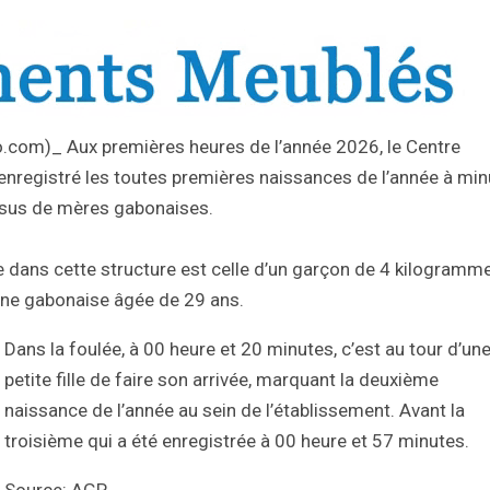
nfo.com)_ Aux premières heures de l’année 2026, le Centre
a enregistré les toutes premières naissances de l’année à minu
 issus de mères gabonaises.
e dans cette structure est celle d’un garçon de 4 kilogramme
 une gabonaise âgée de 29 ans.
Dans la foulée, à 00 heure et 20 minutes, c’est au tour d’un
petite fille de faire son arrivée, marquant la deuxième
naissance de l’année au sein de l’établissement. Avant ‎la
troisième qui a été enregistrée à 00 heure et 57 minutes.