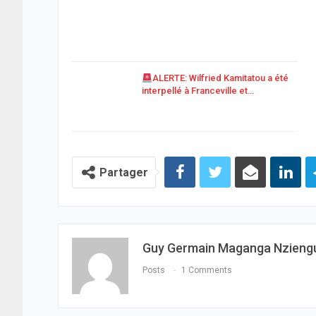
ALERTE: Wilfried Kamitatou a été
interpellé à Franceville et…
Partager
Guy Germain Maganga Nzieng
Posts
1 Comments