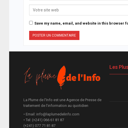
Save my name, email, and website in this browser fo
Les Plu
La Plume de l'Info est une Agence de Presse de
traitement de l'information au quotidien
• Email: info@laplumedelinfo.com
• Tel: (+241) 066 61 81 87
(+241) 077 71 81 87