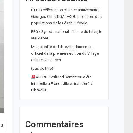
L’UDB célèbre son premier anniversaire :
Georges Chris TIGALEKOU aux côtés des
populations de la Lékabi-Léwolo
EEG / Synode national : l’heure du bilan, le
vrai débat
Municipalité de Libreville : lancement
officiel de la première édition du Village
culturel vacances
(pas de titre)
ALERTE: Wilfried Kamitatou a été
interpellé à Franceville et transféré à
Libreville
Commentaires
0