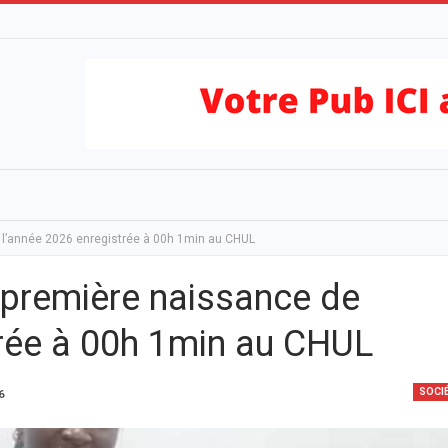
 l’année 2026 enregistrée à 00h 1min au CHUL
 première naissance de
trée à 00h 1min au CHUL
SOCI
6