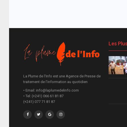
Les Plu
La Plume de l'Info est une Agence de Presse de
traitement de l'information au quotidien
• Email: info@laplumedelinfo.com
• Tel: (+241) 066 61 81 87
(+241) 077 71 81 87