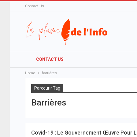
Contact Us
CONTACT US
Home
barrières
Parcourir Tag
Barrières
Covid-19 : Le Gouvernement Œuvre Pour Le