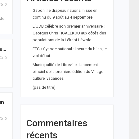
0
Gabon : le drapeau national hissé en
continu du 9 août au 4 septembre
ste
L’UDB célèbre son premier anniversaire :
Georges Chris TIGALEKOU aux côtés des
populations de la Lékabi-Léwolo
re…
EEG / Synode national : l’heure du bilan, le
vrai débat
0
Municipalité de Libreville : lancement
officiel de la première édition du Village
culturel vacances
(pas de titre)
un
0
Commentaires
récents