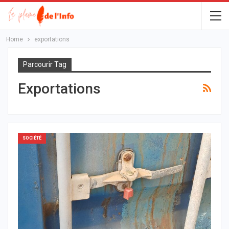
Home
exportations
Parcourir Tag
Exportations
SOCIÉTÉ