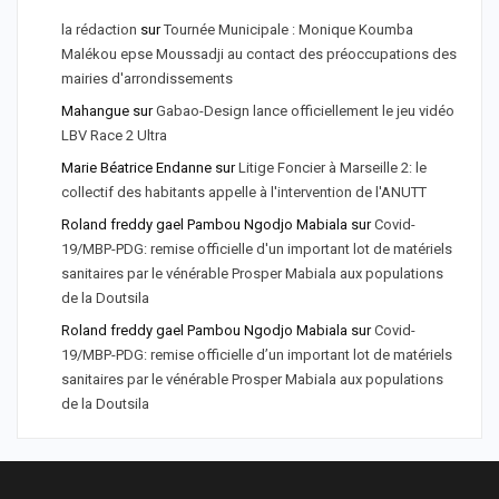
la rédaction
sur
Tournée Municipale : Monique Koumba
Malékou epse Moussadji au contact des préoccupations des
mairies d'arrondissements
Mahangue
sur
Gabao-Design lance officiellement le jeu vidéo
LBV Race 2 Ultra
Marie Béatrice Endanne
sur
Litige Foncier à Marseille 2: le
collectif des habitants appelle à l'intervention de l'ANUTT
Roland freddy gael Pambou Ngodjo Mabiala
sur
Covid-
19/MBP-PDG: remise officielle d'un important lot de matériels
sanitaires par le vénérable Prosper Mabiala aux populations
de la Doutsila
Roland freddy gael Pambou Ngodjo Mabiala
sur
Covid-
19/MBP-PDG: remise officielle d’un important lot de matériels
sanitaires par le vénérable Prosper Mabiala aux populations
de la Doutsila