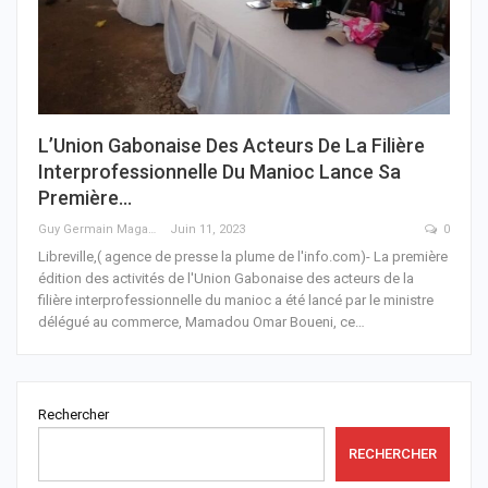
L’Union Gabonaise Des Acteurs De La Filière
Interprofessionnelle Du Manioc Lance Sa
Première…
Guy Germain Maganga Nziengui
Juin 11, 2023
0
Libreville,( agence de presse la plume de l'info.com)- La première
édition des activités de l'Union Gabonaise des acteurs de la
filière interprofessionnelle du manioc a été lancé par le ministre
délégué au commerce, Mamadou Omar Boueni, ce
…
Rechercher
RECHERCHER