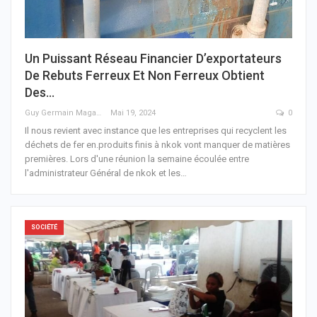
Un Puissant Réseau Financier D’exportateurs
De Rebuts Ferreux Et Non Ferreux Obtient
Des…
Guy Germain Maganga Nziengui
Mai 19, 2024
0
Il nous revient avec instance que les entreprises qui recyclent les
déchets de fer en.produits finis à nkok vont manquer de matières
premières. Lors d'une réunion la semaine écoulée entre
l'administrateur Général de nkok et les
…
SOCIÉTÉ